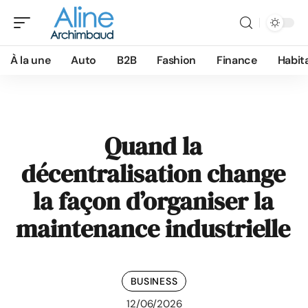
À la une
Auto
B2B
Fashion
Finance
Habit
Quand la
décentralisation change
la façon d’organiser la
maintenance industrielle
BUSINESS
12/06/2026