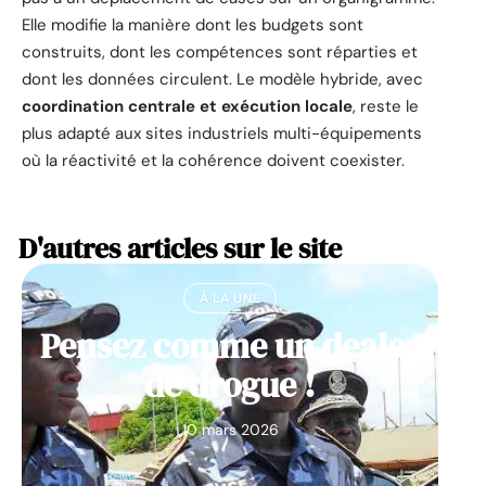
Elle modifie la manière dont les budgets sont
construits, dont les compétences sont réparties et
dont les données circulent. Le modèle hybride, avec
coordination centrale et exécution locale
, reste le
plus adapté aux sites industriels multi-équipements
où la réactivité et la cohérence doivent coexister.
D'autres articles sur le site
À LA UNE
Pensez comme un dealer
de drogue !
10 mars 2026