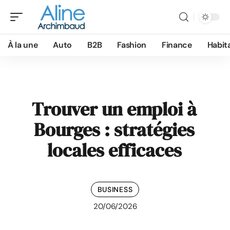
À la une
Auto
B2B
Fashion
Finance
Habit
Trouver un emploi à
Bourges : stratégies
locales efficaces
BUSINESS
20/06/2026