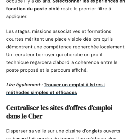
occupé il y a dix ans.
Sélectionner les expériences en
fonction du poste ciblé
reste le premier filtre à
appliquer.
Les stages, missions associatives et formations
courtes méritent une place visible dès lors qu’ils
démontrent une compétence recherchée localement.
Un recruteur berruyer qui cherche un profil
technique regardera d’abord la cohérence entre le
poste proposé et le parcours affiché.
Lire également :
Trouver un emploi à Istres :
méthodes simples et efficaces
Centraliser les sites d’offres d’emploi
dans le Cher
Disperser sa veille sur une dizaine d’onglets ouverts
au hasard fait perdre du temps. Une méthode plus