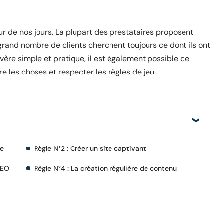
r de nos jours. La plupart des prestataires proposent
grand nombre de clients cherchent toujours ce dont ils ont
’avère simple et pratique, il est également possible de
re les choses et respecter les règles de jeu.
le
Règle N°2 : Créer un site captivant
SEO
Règle N°4 : La création régulière de contenu