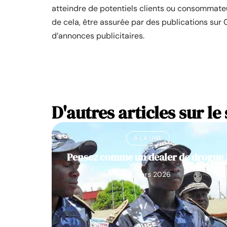
atteindre de potentiels clients ou consommateur
de cela, être assurée par des publications su
d’annonces publicitaires.
D'autres articles sur le 
À LA UNE
Pensez comme un dealer de drogue 
10 mars 2026