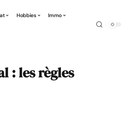
at
Hobbies
Immo
l : les règles