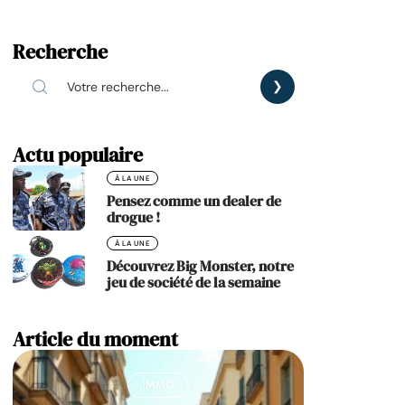
Recherche
Actu populaire
À LA UNE
Pensez comme un dealer de
drogue !
À LA UNE
Découvrez Big Monster, notre
jeu de société de la semaine
Article du moment
IMMO