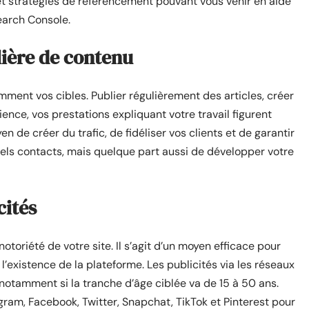
ls et stratégies de référencement pouvant vous venir en aide
earch Console.
lière de contenu
amment vos cibles. Publier régulièrement des articles, créer
ence, vos prestations expliquant votre travail figurent
n de créer du trafic, de fidéliser vos clients et de garantir
uels contacts, mais quelque part aussi de développer votre
cités
toriété de votre site. Il s’agit d’un moyen efficace pour
 l’existence de la plateforme. Les publicités via les réseaux
 notamment si la tranche d’âge ciblée va de 15 à 50 ans.
gram, Facebook, Twitter, Snapchat, TikTok et Pinterest pour