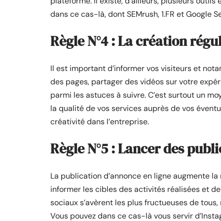
plateforme. Il existe, d’ailleurs, plusieurs outi
dans ce cas-là, dont SEMrush, 1.FR et Google S
Règle N°4 : La création régu
Il est important d’informer vos visiteurs et not
des pages, partager des vidéos sur votre expéri
parmi les astuces à suivre. C’est surtout un moye
la qualité de vos services auprès de vos évent
créativité dans l’entreprise.
Règle N°5 : Lancer des publi
La publication d’annonce en ligne augmente la no
informer les cibles des activités réalisées et de
sociaux s’avèrent les plus fructueuses de tous,
Vous pouvez dans ce cas-là vous servir d’Insta