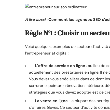
A lire aussi :
Comment les agences SEO s'adapt
Règle N°1 : Choisir un secteu
Voici quelques exemples de secteur d’activité 
l’entrepreneuriat digital :
L’offre de service en ligne
: au lieu de s
actuellement des prestataires en ligne. Il ne 
Vous devez vous spécialiser dans ce dont les g
serrurerie, peinture, rénovation intérieure,
stratégies que vous devez adopter est de cr
La vente en ligne
: la plupart des boutiq
d’affaires élevés. Ce secteur d’activité consi