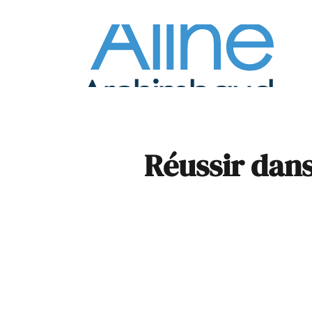
À la
Pare
Réussir dans 