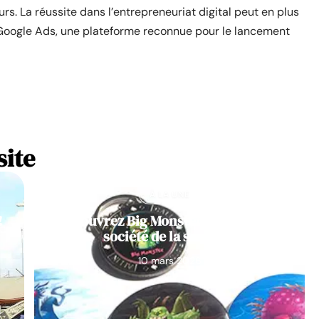
s. La réussite dans l’entrepreneuriat digital peut en plus
r Google Ads, une plateforme reconnue pour le lancement
site
À LA UNE
!
Découvrez Big Monster, notre jeu de
société de la semaine
10 mars 2026