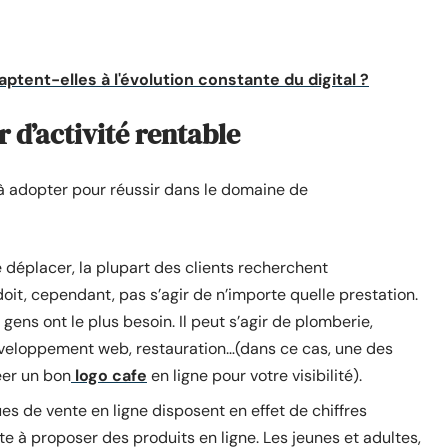
ent-elles à l'évolution constante du digital ?
r d’activité rentable
à adopter pour réussir dans le domaine de
e déplacer, la plupart des clients recherchent
doit, cependant, pas s’agir de n’importe quelle prestation.
ens ont le plus besoin. Il peut s’agir de plomberie,
 développement web, restauration…(dans ce cas, une des
éer un bon
logo cafe
en ligne pour votre visibilité).
ues de vente en ligne disposent en effet de chiffres
ste à proposer des produits en ligne. Les jeunes et adultes,