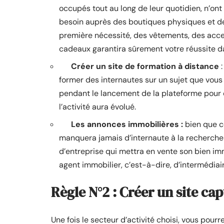
occupés tout au long de leur quotidien, n’ont
besoin auprès des boutiques physiques et d
première nécessité, des vêtements, des acce
cadeaux garantira sûrement votre réussite da
Créer un site de formation à distance
:
former des internautes sur un sujet que vous 
pendant le lancement de la plateforme pour e
l’activité aura évolué.
Les annonces immobilières :
bien que ce
manquera jamais d’internaute à la recherche d
d’entreprise qui mettra en vente son bien immob
agent immobilier, c’est-à-dire, d’intermédiaire
Règle N°2 : Créer un site cap
Une fois le secteur d’activité choisi, vous pourr