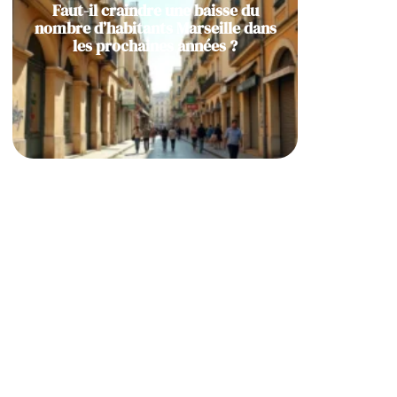
Faut-il craindre une baisse du
nombre d’habitants Marseille dans
les prochaines années ?