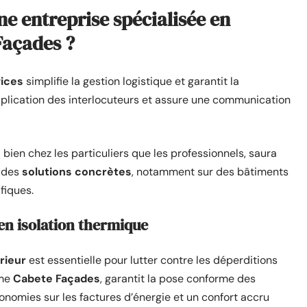
ne entreprise spécialisée en
açades ?
vices
simplifie la gestion logistique et garantit la
tiplication des interlocuteurs et assure une communication
bien chez les particuliers que les professionnels, saura
t des
solutions concrètes
, notamment sur des bâtiments
fiques.
 en isolation thermique
rieur
est essentielle pour lutter contre les déperditions
mme
Cabete Façades
, garantit la pose conforme des
conomies sur les factures d’énergie et un confort accru