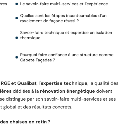
ères
Le savoir-faire multi-services et l’expérience
Quelles sont les étapes incontournables d’un
ravalement de façade réussi ?
Savoir-faire technique et expertise en isolation
thermique
Pourquoi faire confiance à une structure comme
Cabete Façades ?
n RGE et Qualibat
, l’
expertise technique
, la qualité des
cières
dédiées à la
rénovation énergétique
doivent
se distingue par son savoir-faire multi-services et ses
 global et des résultats concrets.
 des chaises en rotin ?