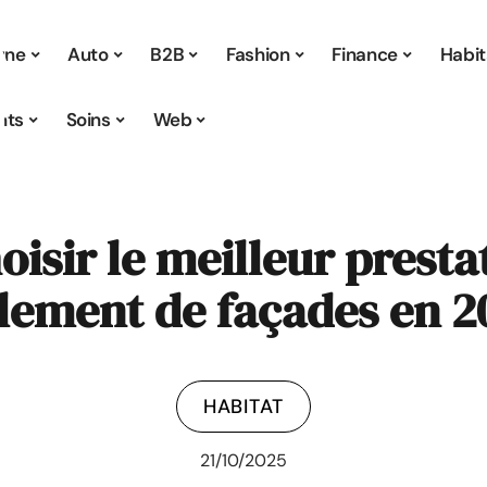
 une
Auto
B2B
Fashion
Finance
Habit
nts
Soins
Web
sir le meilleur presta
lement de façades en 2
HABITAT
21/10/2025