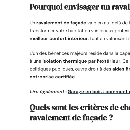
Pourquoi envisager un rava
Un
ravalement de façade
va bien au-delà de l
transformer votre habitat ou vos locaux profes
meilleur confort intérieur
, tout en valorisant
L’un des bénéfices majeurs réside dans la cap
à une
isolation thermique par l’extérieur
. Ce
politiques publiques, ouvre droit à des
aides f
entreprise certifiée
.
Lire également :
Garage en bois : comment cho
Quels sont les critères de c
ravalement de façade ?