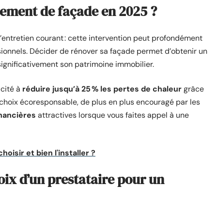
lement de façade en 2025 ?
’entretien courant : cette intervention peut profondément
sionnels. Décider de rénover sa façade permet d’obtenir un
 significativement son patrimoine immobilier.
acité à
réduire jusqu’à 25 % les pertes de chaleur
grâce
 choix écoresponsable, de plus en plus encouragé par les
inancières
attractives lorsque vous faites appel à une
isir et bien l'installer ?
hoix d’un prestataire pour un