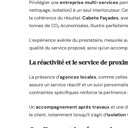
Privilégier une
entreprise multi-services
perm
nettoyage, isolation) à un seul interlocuteur. Ce
la cohérence du résultat.
Cabete Façades
, av
tonnes de CO₂ économisées, illustre parfaitem
L’expérience avérée du prestataire, mesurée au n
qualité du service proposé, ainsi qu’un accomp
La réactivité et le service de proxi
La présence d’
agences locales
, comme celles
assure un service réactif et un suivi personnal
contraintes spécifiques renforce la pertinence
Un
accompagnement après travaux
et une d
le client, notamment lorsqu’il s’agit d’
isolation