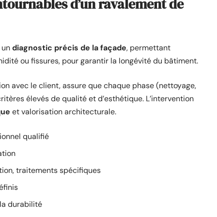
ontournables d’un ravalement de
 un
diagnostic précis de la façade
, permettant
midité ou fissures, pour garantir la longévité du bâtiment.
tion avec le client, assure que chaque phase (nettoyage,
ritères élevés de qualité et d’esthétique. L’intervention
que
et valorisation architecturale.
ionnel qualifié
ation
ion, traitements spécifiques
éfinis
la durabilité