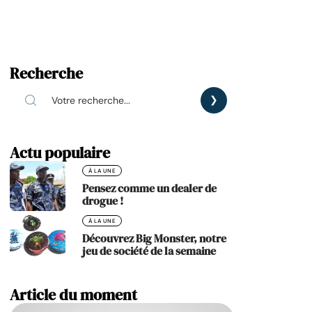
Recherche
Actu populaire
À LA UNE
Pensez comme un dealer de
drogue !
À LA UNE
Découvrez Big Monster, notre
jeu de société de la semaine
Article du moment