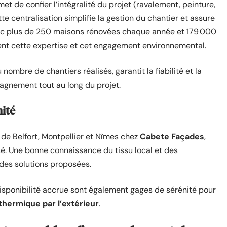
et de confier l’intégralité du projet (ravalement, peinture,
tte centralisation simplifie la gestion du chantier et assure
ec plus de 250 maisons rénovées chaque année et 179 000
ent cette expertise et cet engagement environnemental.
ombre de chantiers réalisés, garantit la fiabilité et la
agnement tout au long du projet.
mité
 de Belfort, Montpellier et Nîmes chez
Cabete Façades
,
isé. Une bonne connaissance du tissu local et des
 des solutions proposées.
isponibilité accrue sont également gages de sérénité pour
 thermique par l’extérieur
.