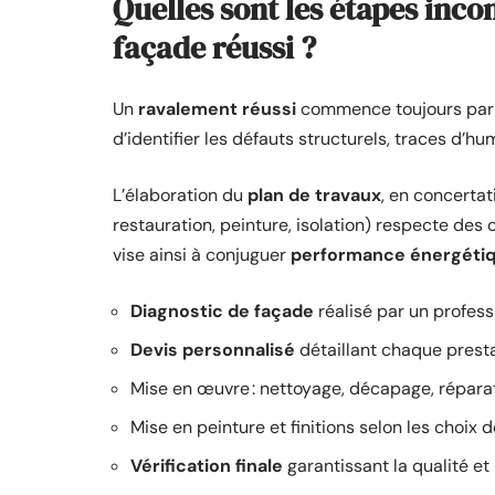
Quelles sont les étapes inc
façade réussi ?
Un
ravalement réussi
commence toujours par
d’identifier les défauts structurels, traces d’hu
L’élaboration du
plan de travaux
, en concerta
restauration, peinture, isolation) respecte des c
vise ainsi à conjuguer
performance énergéti
Diagnostic de façade
réalisé par un profess
Devis personnalisé
détaillant chaque prest
Mise en œuvre : nettoyage, décapage, réparat
Mise en peinture et finitions selon les choix d
Vérification finale
garantissant la qualité et 