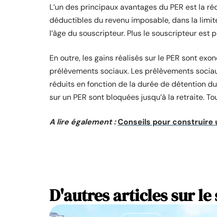
L’un des principaux avantages du PER est la r
déductibles du revenu imposable, dans la limite
l’âge du souscripteur. Plus le souscripteur est p
En outre, les gains réalisés sur le PER sont exo
prélèvements sociaux. Les prélèvements sociaux
réduits en fonction de la durée de détention d
sur un PER sont bloquées jusqu’à la retraite. To
A lire également :
Conseils pour construire 
D'autres articles sur le 