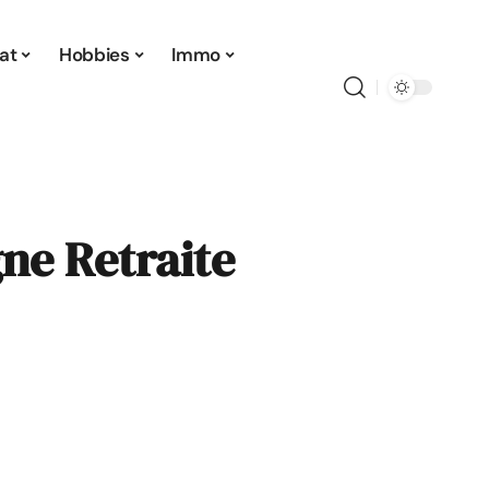
at
Hobbies
Immo
gne Retraite