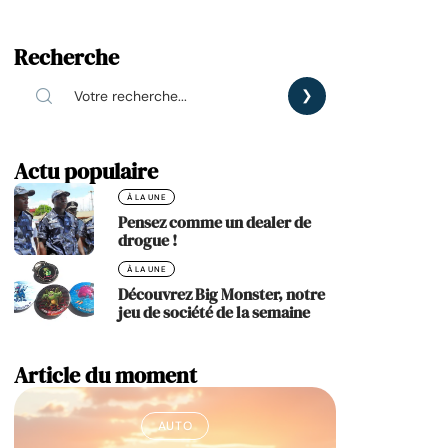
Recherche
Actu populaire
À LA UNE
Pensez comme un dealer de
drogue !
À LA UNE
Découvrez Big Monster, notre
jeu de société de la semaine
Article du moment
AUTO