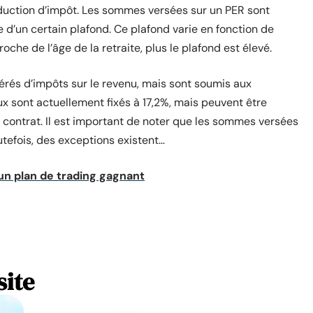
éduction d’impôt. Les sommes versées sur un PER sont
 d’un certain plafond. Ce plafond varie en fonction de
roche de l’âge de la retraite, plus le plafond est élevé.
nérés d’impôts sur le revenu, mais sont soumis aux
 sont actuellement fixés à 17,2%, mais peuvent être
u contrat. Il est important de noter que les sommes versées
utefois, des exceptions existent…
un plan de trading gagnant
site