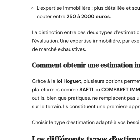
L’expertise immobilière : plus détaillée et s
coûter entre
250 à 2000 euros
.
La distinction entre ces deux types d’estimation
l’évaluation. Une expertise immobilière, par ex
de marché exhaustives.
Comment obtenir une estimation im
Grâce à la
loi Hoguet
, plusieurs options perme
plateformes comme
SAFTI
ou
COMPARET IMM
outils, bien que pratiques, ne remplacent pas 
sur le terrain. Ils constituent une première app
Choisir le type d’estimation adapté à vos besoi
Les différents types d’estim