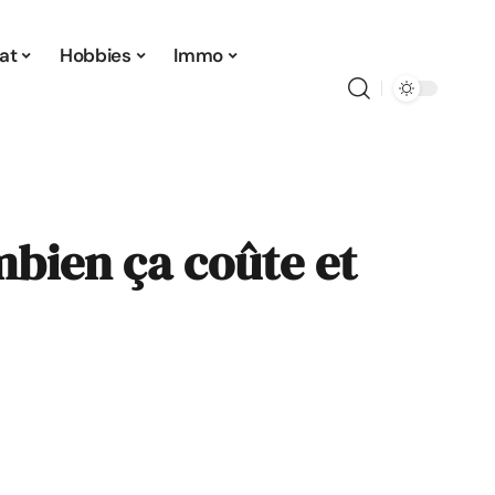
at
Hobbies
Immo
mbien ça coûte et