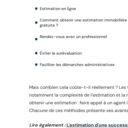
Estimation en ligne
Comment obtenir une estimation immobilière
gratuite ?
Rendez-vous avec un professionnel
Éviter la surévaluation
Faciliter les démarches administratives
Mais combien cela coûte-t-il réellement ? Les t
notamment la complexité de l’estimation et la ré
obtenir une estimation : faire appel à un agent i
Chacune de ces méthodes présente ses avantages
Lire également :
L'estimation d'une success