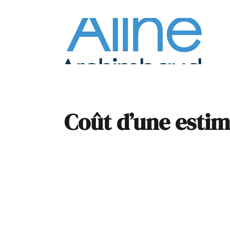
À la
Pare
Coût d’une estim