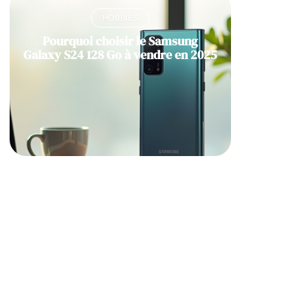
HOBBIES
Pourquoi choisir le Samsung
Galaxy S24 128 Go à vendre en 2025