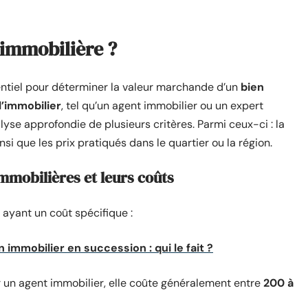
 immobilière ?
entiel pour déterminer la valeur marchande d’un
bien
l’immobilier
, tel qu’un agent immobilier ou un expert
yse approfondie de plusieurs critères. Parmi ceux-ci : la
ainsi que les prix pratiqués dans le quartier ou la région.
immobilières et leurs coûts
 ayant un coût spécifique :
n immobilier en succession : qui le fait ?
ar un agent immobilier, elle coûte généralement entre
200 à