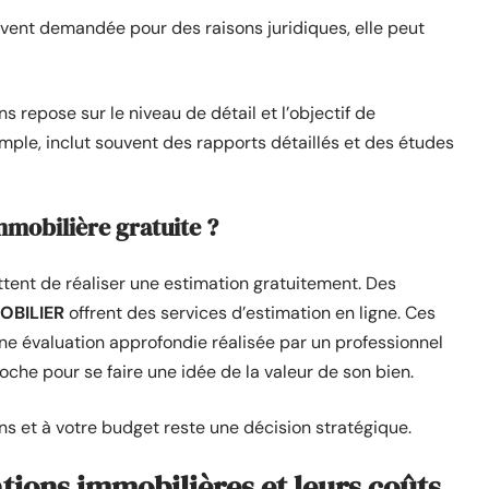
ouvent demandée pour des raisons juridiques, elle peut
s repose sur le niveau de détail et l’objectif de
emple, inclut souvent des rapports détaillés et des études
mobilière gratuite ?
ttent de réaliser une estimation gratuitement. Des
OBILIER
offrent des services d’estimation en ligne. Ces
une évaluation approfondie réalisée par un professionnel
roche pour se faire une idée de la valeur de son bien.
ns et à votre budget reste une décision stratégique.
ations immobilières et leurs coûts