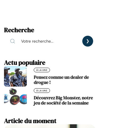
Recherche
Actu populaire
À LA UNE
Pensez comme un dealer de
drogue !
À LA UNE
Découvrez Big Monster, notre
jeu de société de la semaine
Article du moment