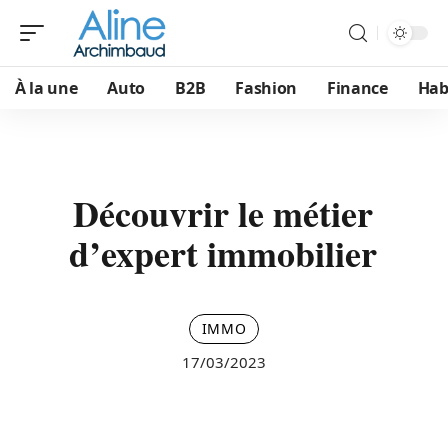
À la une
Auto
B2B
Fashion
Finance
Hab
Découvrir le métier
d’expert immobilier
IMMO
17/03/2023