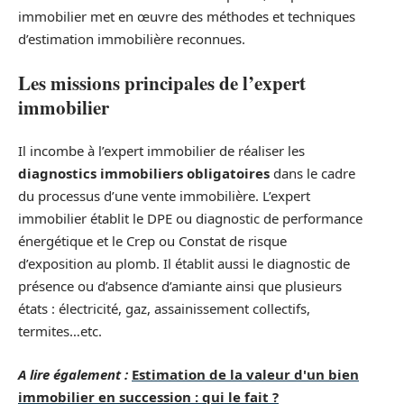
immobilier met en œuvre des méthodes et techniques
d’estimation immobilière reconnues.
Les missions principales de l’expert
immobilier
Il incombe à l’expert immobilier de réaliser les
diagnostics immobiliers obligatoires
dans le cadre
du processus d’une vente immobilière. L’expert
immobilier établit le DPE ou diagnostic de performance
énergétique et le Crep ou Constat de risque
d’exposition au plomb. Il établit aussi le diagnostic de
présence ou d’absence d’amiante ainsi que plusieurs
états : électricité, gaz, assainissement collectifs,
termites…etc.
A lire également :
Estimation de la valeur d'un bien
immobilier en succession : qui le fait ?