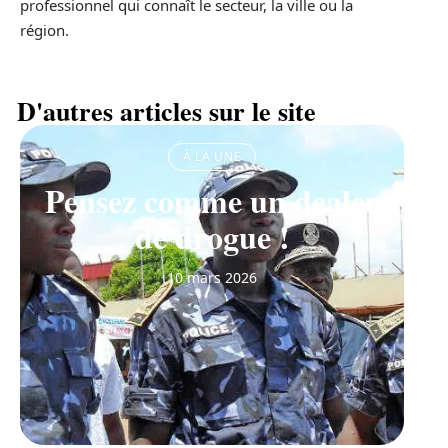
professionnel qui connaît le secteur, la ville ou la
région.
D'autres articles sur le site
À LA UNE
Pensez comme un dealer
de drogue !
10 mars 2026