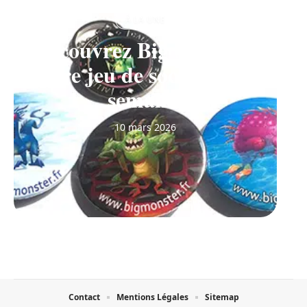
À LA UNE
Découvrez Big Monster,
notre jeu de société de la
semaine
10 mars 2026
Contact
Mentions Légales
Sitemap