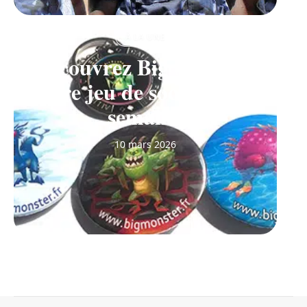
À LA UNE
Découvrez Big Monster,
notre jeu de société de la
semaine
10 mars 2026