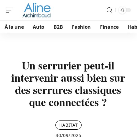
À la une
Auto
B2B
Fashion
Finance
Hab
Un serrurier peut-il
intervenir aussi bien sur
des serrures classiques
que connectées ?
HABITAT
30/09/2025