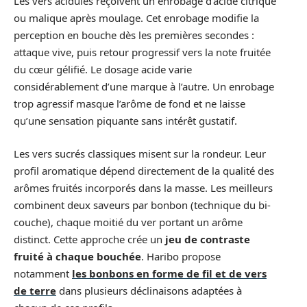
Les vers acidulés reçoivent un enrobage d’acide citrique
ou malique après moulage. Cet enrobage modifie la
perception en bouche dès les premières secondes :
attaque vive, puis retour progressif vers la note fruitée
du cœur gélifié. Le dosage acide varie
considérablement d’une marque à l’autre. Un enrobage
trop agressif masque l’arôme de fond et ne laisse
qu’une sensation piquante sans intérêt gustatif.
Les vers sucrés classiques misent sur la rondeur. Leur
profil aromatique dépend directement de la qualité des
arômes fruités incorporés dans la masse. Les meilleurs
combinent deux saveurs par bonbon (technique du bi-
couche), chaque moitié du ver portant un arôme
distinct. Cette approche crée un
jeu de contraste
fruité à chaque bouchée
. Haribo propose
notamment
les bonbons en forme de fil et de vers
de terre
dans plusieurs déclinaisons adaptées à