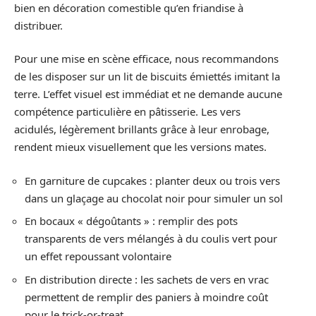
bien en décoration comestible qu’en friandise à
distribuer.
Pour une mise en scène efficace, nous recommandons
de les disposer sur un lit de biscuits émiettés imitant la
terre. L’effet visuel est immédiat et ne demande aucune
compétence particulière en pâtisserie. Les vers
acidulés, légèrement brillants grâce à leur enrobage,
rendent mieux visuellement que les versions mates.
En garniture de cupcakes : planter deux ou trois vers
dans un glaçage au chocolat noir pour simuler un sol
En bocaux « dégoûtants » : remplir des pots
transparents de vers mélangés à du coulis vert pour
un effet repoussant volontaire
En distribution directe : les sachets de vers en vrac
permettent de remplir des paniers à moindre coût
pour le trick-or-treat