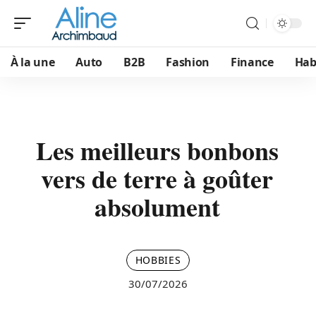
À la une
Auto
B2B
Fashion
Finance
Hab
Les meilleurs bonbons
vers de terre à goûter
absolument
HOBBIES
30/07/2026