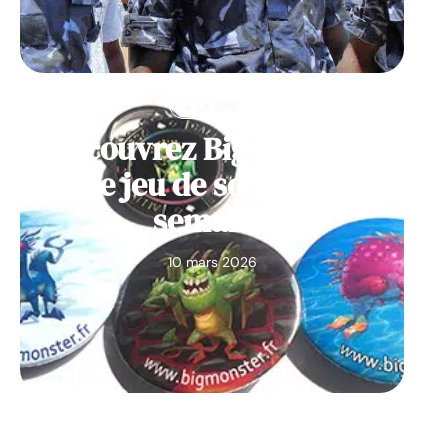
À LA UNE
Découvrez Big Monster,
notre jeu de société de la
semaine
10 mars 2026