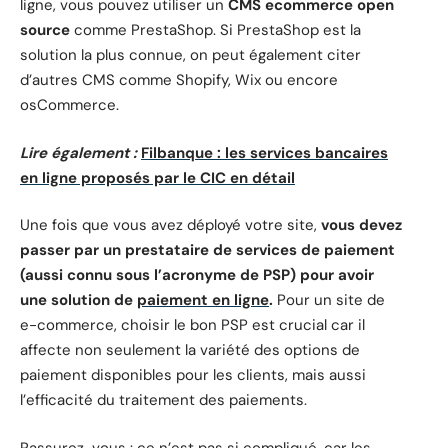
ligne, vous pouvez utiliser un
CMS ecommerce open
source
comme PrestaShop. Si PrestaShop est la
solution la plus connue, on peut également citer
d’autres CMS comme Shopify, Wix ou encore
osCommerce.
Lire également :
Filbanque : les services bancaires
en ligne proposés par le CIC en détail
Une fois que vous avez déployé votre site,
vous devez
passer par un prestataire de services de paiement
(aussi connu sous l’acronyme de PSP) pour avoir
une solution de
paiement en ligne
.
Pour un site de
e-commerce, choisir le bon PSP est crucial car il
affecte non seulement la variété des options de
paiement disponibles pour les clients, mais aussi
l’efficacité du traitement des paiements.
Rassurez-vous : ce n’est pas si compliqué, car les