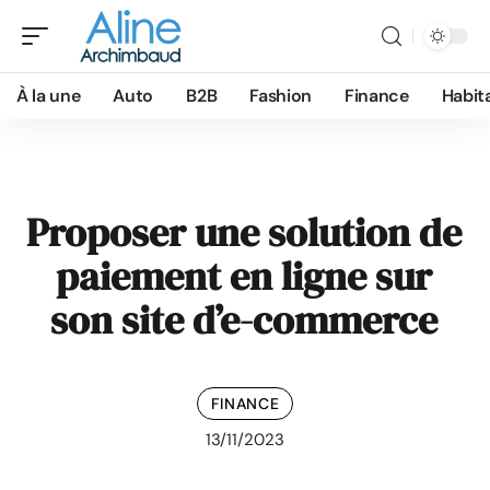
À la une
Auto
B2B
Fashion
Finance
Habit
Proposer une solution de
paiement en ligne sur
son site d’e-commerce
FINANCE
13/11/2023