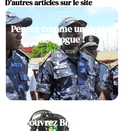
D'autres articles sur le site
À LA UNE
Pensez comme un dealer
de drogue !
10 mars 2026
À LA UNE
Découvrez Big Monster,