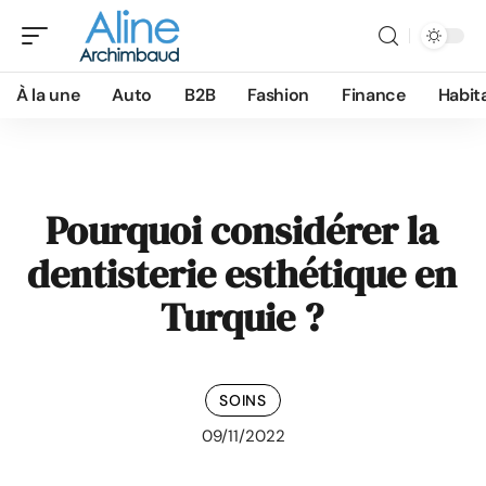
À la une
Auto
B2B
Fashion
Finance
Habit
Pourquoi considérer la
dentisterie esthétique en
Turquie ?
SOINS
09/11/2022