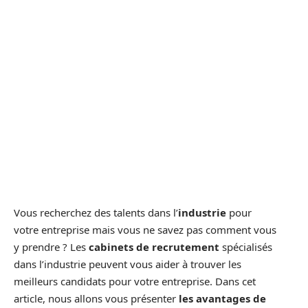
Vous recherchez des talents dans l’
industrie
pour
votre entreprise mais vous ne savez pas comment vous
y prendre ? Les
cabinets de recrutement
spécialisés
dans l’industrie peuvent vous aider à trouver les
meilleurs candidats pour votre entreprise. Dans cet
article, nous allons vous présenter
les avantages de