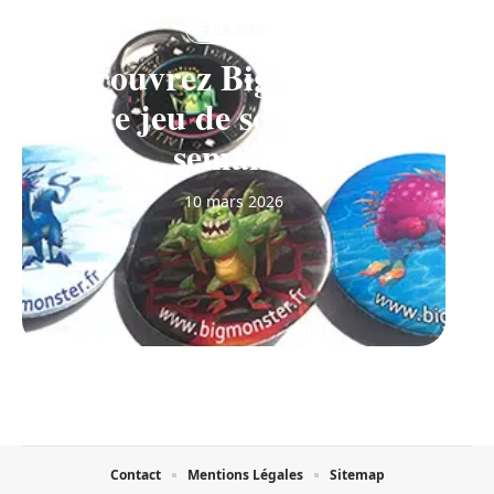
À LA UNE
Découvrez Big Monster,
notre jeu de société de la
semaine
10 mars 2026
Contact
Mentions Légales
Sitemap