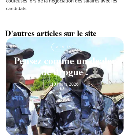
coûteuses lors de la négociation des salaires avec les
candidats.
D'autres articles sur le site
À LA UNE
Pensez comme un dealer
de drogue !
10 mars 2026