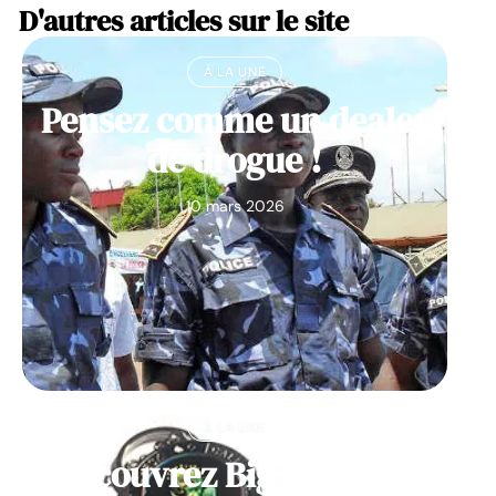
D'autres articles sur le site
À LA UNE
Pensez comme un dealer
de drogue !
10 mars 2026
À LA UNE
Découvrez Big Monster,