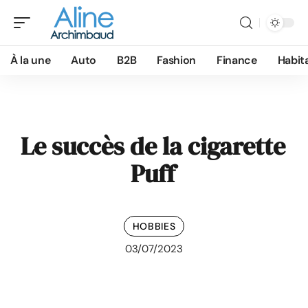
À la une
Auto
B2B
Fashion
Finance
Habit
Le succès de la cigarette
Puff
HOBBIES
03/07/2023