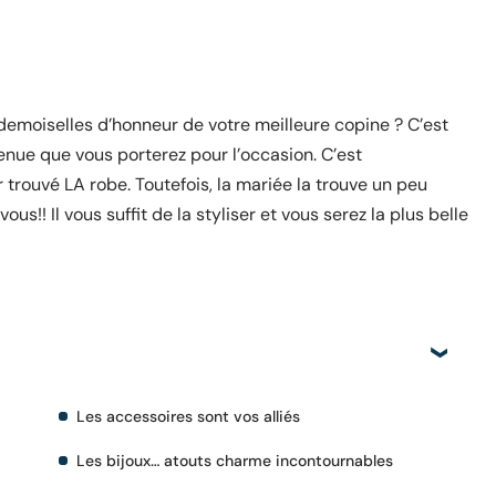
s demoiselles d’honneur de votre meilleure copine ? C’est
tenue que vous porterez pour l’occasion. C’est
trouvé LA robe. Toutefois, la mariée la trouve un peu
us!! Il vous suffit de la styliser et vous serez la plus belle
Les accessoires sont vos alliés
Les bijoux… atouts charme incontournables