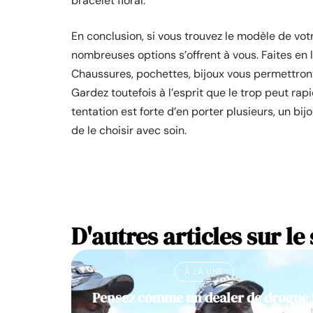
bracelet floral.
En conclusion, si vous trouvez le modèle de vo
nombreuses options s’offrent à vous. Faites en le
Chaussures, pochettes, bijoux vous permettront
Gardez toutefois à l’esprit que le trop peut rapi
tentation est forte d’en porter plusieurs, un bij
de le choisir avec soin.
D'autres articles sur le 
À LA UNE
Pensez comme un dealer de drogue 