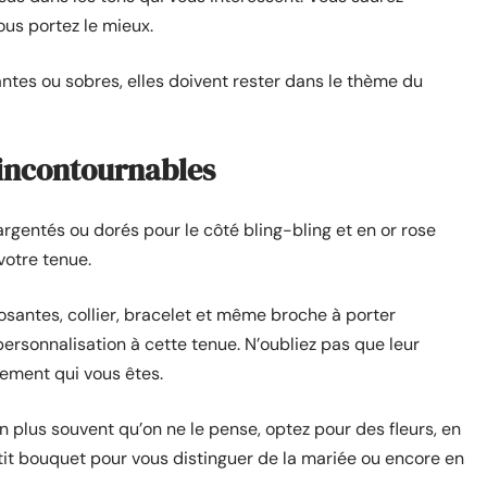
ous portez le mieux.
antes ou sobres, elles doivent rester dans le thème du
incontournables
rgentés ou dorés pour le côté bling-bling et en or rose
votre tenue.
osantes, collier, bracelet et même broche à porter
personnalisation à cette tenue. N’oubliez pas que leur
lement qui vous êtes.
ien plus souvent qu’on ne le pense, optez pour des fleurs, en
it bouquet pour vous distinguer de la mariée ou encore en