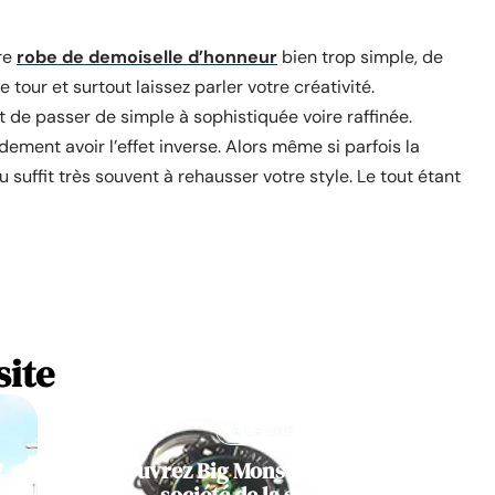
tre
robe de demoiselle d’honneur
bien trop simple, de
 tour et surtout laissez parler votre créativité.
 de passer de simple à sophistiquée voire raffinée.
dement avoir l’effet inverse. Alors même si parfois la
ou suffit très souvent à rehausser votre style. Le tout étant
site
À LA UNE
!
Découvrez Big Monster, notre jeu de