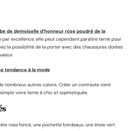
be de demoiselle d’honneur rose poudré de la
 par excellence, elle peut cependant paraître terne pour
avez la possibilité de la porter avec des chaussures dorées
valeur.
une tendance à la mode
 de nombreux autres coloris. Créer un contraste vient
imple voire terne à chic et sophistiquée.
és
-tête rose foncé, une pochette bordeaux, une étole vert