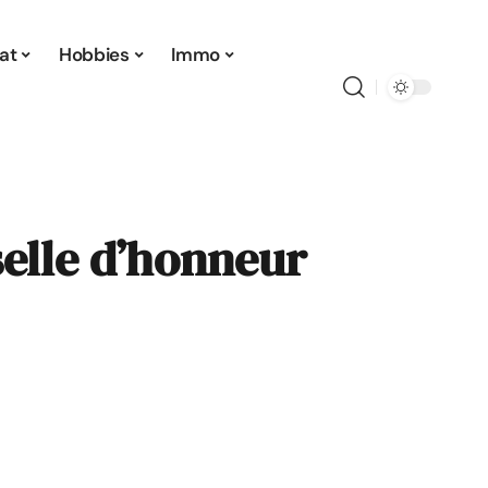
at
Hobbies
Immo
elle d’honneur