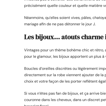
précisément quelle couleur et quelle matière v
Néanmoins, qu’elles soient vives, pâles, chatoy
mariage afin de ne pas détonner le jour J.
Les bijoux… atouts charme 
Vintages pour un thème bohème chic et rétro, a
pour le glamour, les bijoux apportent un plus à 
Boucles d’oreilles discrètes ou légèrement imp
directement sur la robe viennent ajouter de la 
choix et votre façon de les porter reflètent éga
Si vous n’êtes pas fan de bijoux, et ça arrive b
couronne dans les cheveux, dans un discret pet