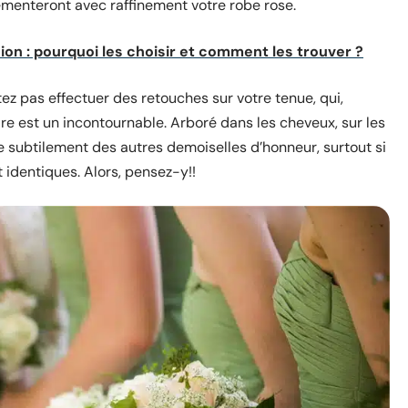
émenteront avec raffinement votre robe rose.
on : pourquoi les choisir et comment les trouver ?
ez pas effectuer des retouches sur votre tenue, qui,
ire est un incontournable. Arboré dans les cheveux, sur les
ue subtilement des autres demoiselles d’honneur, surtout si
 identiques. Alors, pensez-y!!