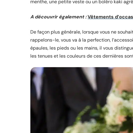
menthe, une petite veste ou un boléro kaki agr
A découvrir également :
Vêtements d’occasi
De façon plus générale, lorsque vous ne souhait
rappelons-le, vous va à la perfection, l’accesso
épaules, les pieds ou les mains, il vous disting
les tenues et les couleurs de ces dernières sont