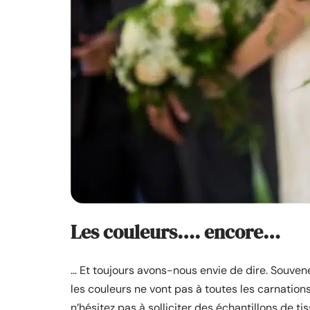
Les couleurs…. encore…
… Et toujours avons-nous envie de dire. Souven
les couleurs ne vont pas à toutes les carnations.
n’hésitez pas à solliciter des échantillons de t