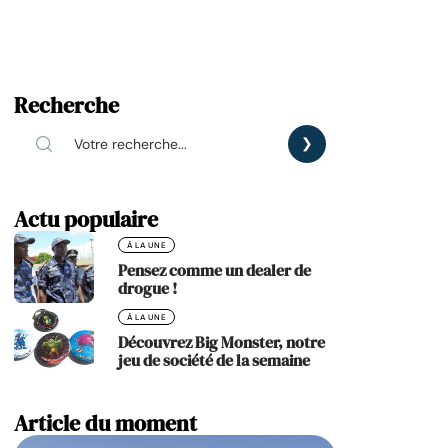
Recherche
Actu populaire
À LA UNE
Pensez comme un dealer de
drogue !
À LA UNE
Découvrez Big Monster, notre
jeu de société de la semaine
Article du moment