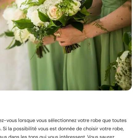
ez-vous lorsque vous sélectionnez votre robe que toutes
 Si la possibilité vous est donnée de choisir votre robe,
issus dans les tons qui vous intéressent. Vous saurez