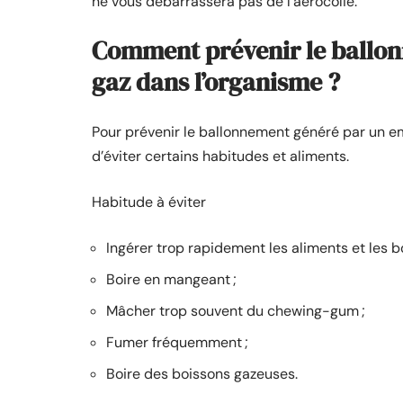
ne vous débarrassera pas de l’aérocolie.
Comment prévenir le ballo
gaz dans l’organisme ?
Pour prévenir le ballonnement généré par un empr
d’éviter certains habitudes et aliments.
Habitude à éviter
Ingérer trop rapidement les aliments et les b
Boire en mangeant ;
Mâcher trop souvent du chewing-gum ;
Fumer fréquemment ;
Boire des boissons gazeuses.