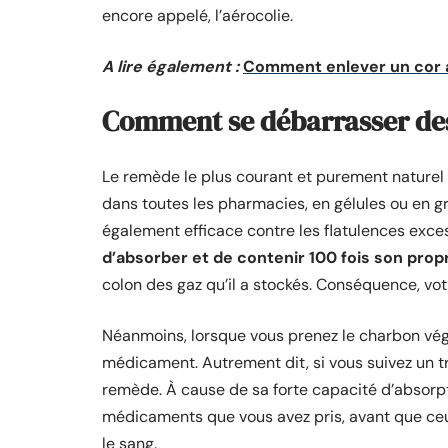
encore appelé, l’aérocolie.
A lire également :
Comment enlever un cor a
Comment se débarrasser des
Le remède le plus courant et purement naturel q
dans toutes les pharmacies, en gélules ou en gra
également efficace contre les flatulences exces
d’absorber et de contenir 100 fois son prop
colon des gaz qu’il a stockés. Conséquence, vot
Néanmoins, lorsque vous prenez le charbon végé
médicament. Autrement dit, si vous suivez un
remède. À cause de sa forte capacité d’absorpti
médicaments que vous avez pris, avant que ceu
le sang.