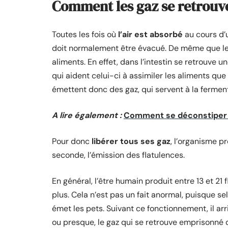
Comment les gaz se retrouven
Toutes les fois où
l’air est absorbé
au cours d’u
doit normalement être évacué. De même que le 
aliments. En effet, dans l’intestin se retrouve 
qui aident celui-ci à assimiler les aliments que
émettent donc des gaz, qui servent à la ferment
A lire également :
Comment se déconstiper 
Pour donc
libérer tous ses gaz
, l’organisme p
seconde, l’émission des flatulences.
En général, l’être humain produit entre 13 et 21 f
plus. Cela n’est pas un fait anormal, puisque se
émet les pets. Suivant ce fonctionnement, il a
ou presque, le gaz qui se retrouve emprisonné 