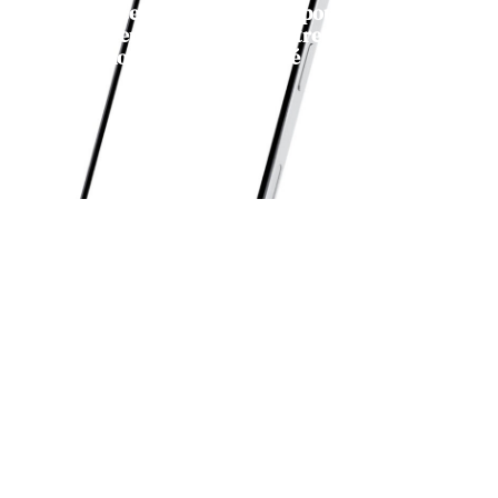
Les astuces incontournables pour
profiter pleinement de votre
iPhone 13 reconditionné