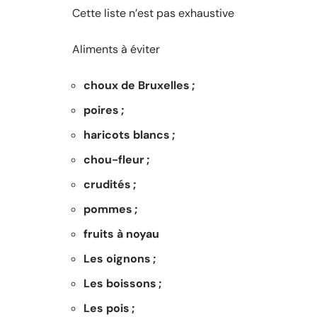
Cette liste n’est pas exhaustive
Aliments à éviter
choux de Bruxelles ;
poires ;
haricots blancs ;
chou-fleur ;
crudités ;
pommes ;
fruits à noyau
Les oignons ;
Les boissons ;
Les pois ;