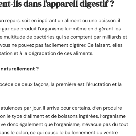
t-ils dans l’appareil digestif ?
n repars, soit en ingérant un aliment ou une boisson, il
gaz que produit l’organisme lui-même en digérant les
une multitude de bactéries qui se comptent par milliards et
 vous ne pouvez pas facilement digérer. Ce faisant, elles
ation et à la dégradation de ces aliments.
naturellement ?
rocède de deux façons, la première est l’éructation et la
latulences par jour. Il arrive pour certains, d’en produire
lon le type d’aliment et de boissons ingérées, l’organisme
rrive donc également que l’organisme, n’évacue pas du tout
dans le colon, ce qui cause le ballonnement du ventre