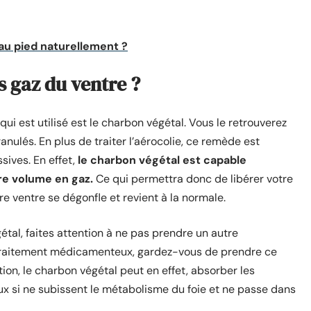
u pied naturellement ?
 gaz du ventre ?
ui est utilisé est le charbon végétal. Vous le retrouverez
nulés. En plus de traiter l’aérocolie, ce remède est
sives. En effet,
le charbon végétal est capable
re volume en gaz.
Ce qui permettra donc de libérer votre
re ventre se dégonfle et revient à la normale.
tal, faites attention à ne pas prendre un autre
 traitement médicamenteux, gardez-vous de prendre ce
on, le charbon végétal peut en effet, absorber les
x si ne subissent le métabolisme du foie et ne passe dans