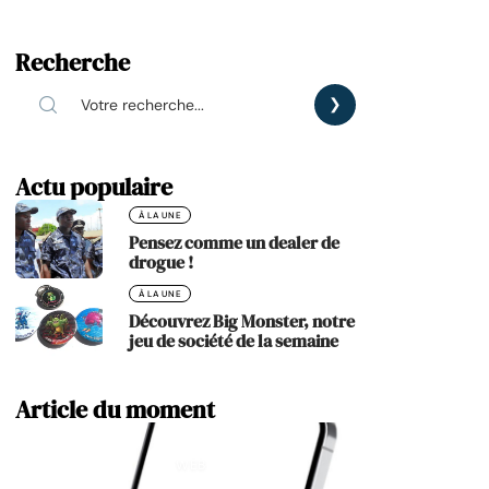
Recherche
Actu populaire
À LA UNE
Pensez comme un dealer de
drogue !
À LA UNE
Découvrez Big Monster, notre
jeu de société de la semaine
Article du moment
WEB