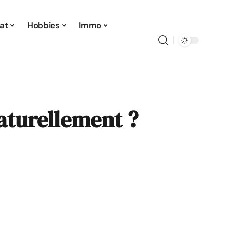
at
Hobbies
Immo
aturellement ?