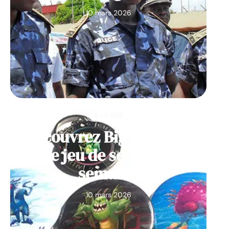
10 mars 2026
À LA UNE
Découvrez Big Monster,
notre jeu de société de la
semaine
10 mars 2026