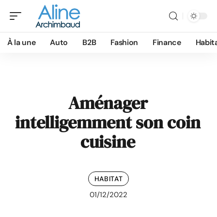
À la une
Auto
B2B
Fashion
Finance
Habit
Aménager
intelligemment son coin
cuisine
HABITAT
01/12/2022