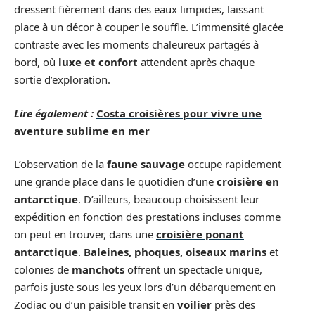
dressent fièrement dans des eaux limpides, laissant
place à un décor à couper le souffle. L’immensité glacée
contraste avec les moments chaleureux partagés à
bord, où
luxe et confort
attendent après chaque
sortie d’exploration.
Lire également :
Costa croisières pour vivre une
aventure sublime en mer
L’observation de la
faune sauvage
occupe rapidement
une grande place dans le quotidien d’une
croisière en
antarctique
. D’ailleurs, beaucoup choisissent leur
expédition en fonction des prestations incluses comme
on peut en trouver, dans une
croisière ponant
antarctique
.
Baleines, phoques, oiseaux marins
et
colonies de
manchots
offrent un spectacle unique,
parfois juste sous les yeux lors d’un débarquement en
Zodiac ou d’un paisible transit en
voilier
près des