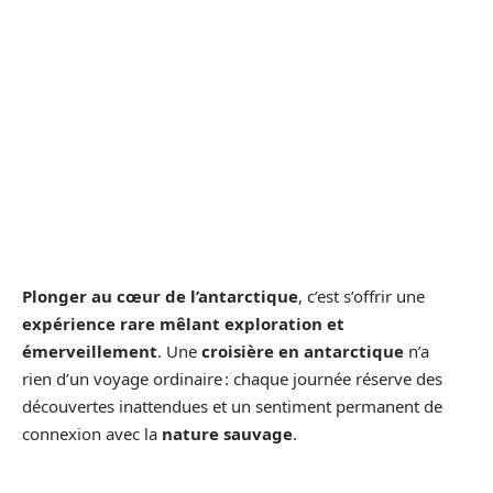
Plonger au cœur de l’antarctique
, c’est s’offrir une
expérience rare mêlant exploration et
émerveillement
. Une
croisière en antarctique
n’a
rien d’un voyage ordinaire : chaque journée réserve des
découvertes inattendues et un sentiment permanent de
connexion avec la
nature sauvage
.