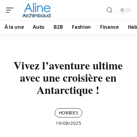
À la une
Auto
B2B
Fashion
Finance
Hab
Vivez l’aventure ultime
avec une croisière en
Antarctique !
HOBBIES
19/08/2025