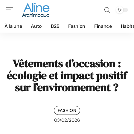
À la une
Auto
B2B
Fashion
Finance
Habit
Vêtements d’occasion :
écologie et impact positif
sur l’environnement ?
FASHION
03/02/2026