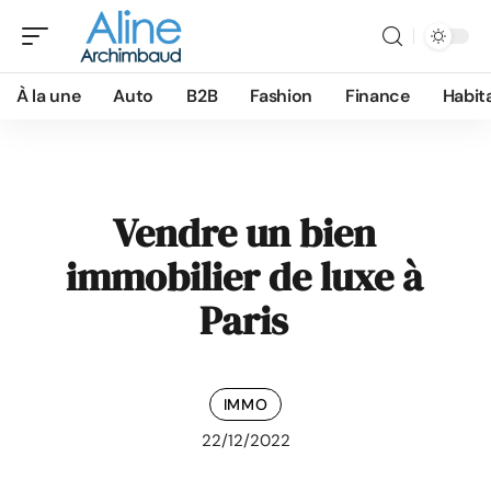
À la une
Auto
B2B
Fashion
Finance
Habit
Vendre un bien
immobilier de luxe à
Paris
IMMO
22/12/2022