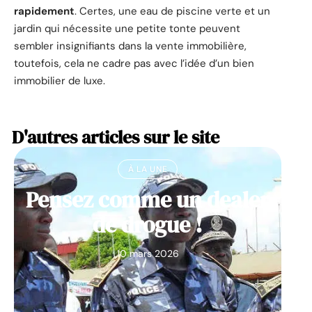
rapidement
. Certes, une eau de piscine verte et un
jardin qui nécessite une petite tonte peuvent
sembler insignifiants dans la vente immobilière,
toutefois, cela ne cadre pas avec l’idée d’un bien
immobilier de luxe.
D'autres articles sur le site
À LA UNE
Pensez comme un dealer
de drogue !
10 mars 2026