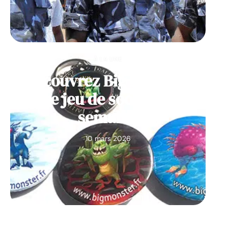
À LA UNE
Découvrez Big Monster,
notre jeu de société de la
semaine
10 mars 2026