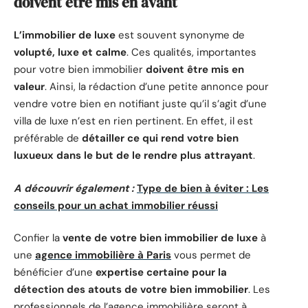
doivent être mis en avant
L’immobilier de luxe
est souvent synonyme de
volupté, luxe et calme
. Ces qualités, importantes
pour votre bien immobilier
doivent être mis en
valeur
. Ainsi, la rédaction d’une petite annonce pour
vendre votre bien en notifiant juste qu’il s’agit d’une
villa de luxe n’est en rien pertinent. En effet, il est
préférable de
détailler ce qui rend votre bien
luxueux dans le but de le rendre plus attrayant
.
A découvrir également :
Type de bien à éviter : Les
conseils pour un achat immobilier réussi
Confier la
vente de votre bien immobilier de luxe
à
une
agence immobilière à Paris
vous permet de
bénéficier d’une
expertise certaine pour la
détection des atouts de votre bien immobilier
. Les
professionnels de l’agence immobilière seront à