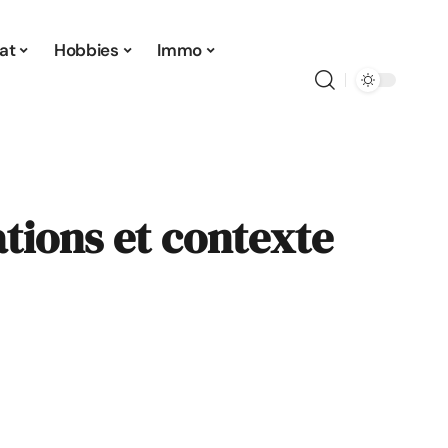
at
Hobbies
Immo
ations et contexte