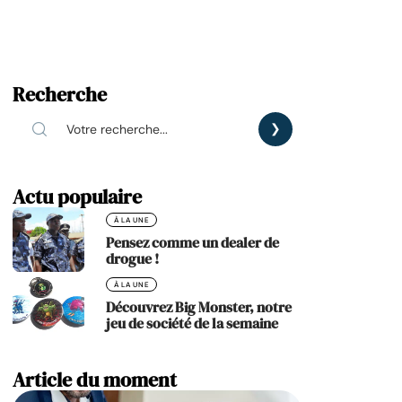
Recherche
Actu populaire
À LA UNE
Pensez comme un dealer de
drogue !
À LA UNE
Découvrez Big Monster, notre
jeu de société de la semaine
Article du moment