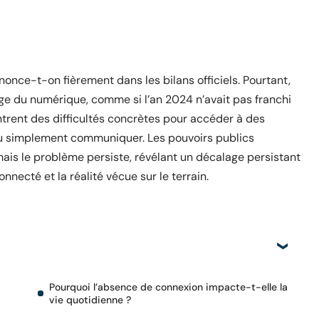
nonce-t-on fièrement dans les bilans officiels. Pourtant,
ge du numérique, comme si l’an 2024 n’avait pas franchi
ntrent des difficultés concrètes pour accéder à des
r ou simplement communiquer. Les pouvoirs publics
 mais le problème persiste, révélant un décalage persistant
nnecté et la réalité vécue sur le terrain.
Pourquoi l’absence de connexion impacte-t-elle la
vie quotidienne ?