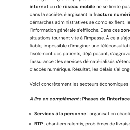
internet
ou de
réseau mobile
ne se limite pas
dans la société, élargissant la
fracture numér
démarches administratives se complexifient, le
l’information générale s’effiloche. Dans ces
zon
situations tournent vite à l’impasse. À cela s’aj
fiable, impossible d’imaginer une téléconsultat
l’isolement des patients, déjà pesant, s’aggra
l’assurance : les services dématérialisés s’éte
d’accès numérique. Résultat, les délais s’allon
Voici concrètement les secteurs économiques 
A lire en complément :
Phases de l'interfac
Services à la personne
: organisation chaoti
BTP
: chantiers ralentis, problèmes de livrai