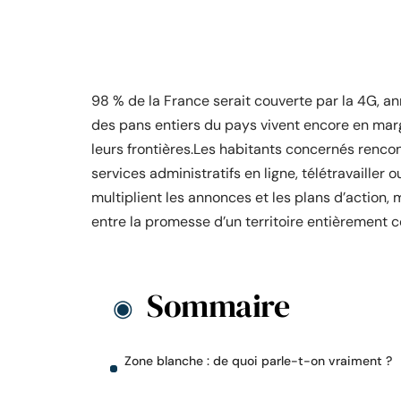
98 % de la France serait couverte par la 4G, an
des pans entiers du pays vivent encore en mar
leurs frontières.Les habitants concernés renco
services administratifs en ligne, télétravaille
multiplient les annonces et les plans d’action,
entre la promesse d’un territoire entièrement co
Sommaire
Zone blanche : de quoi parle-t-on vraiment ?