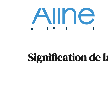
À la
Pare
Signification de 