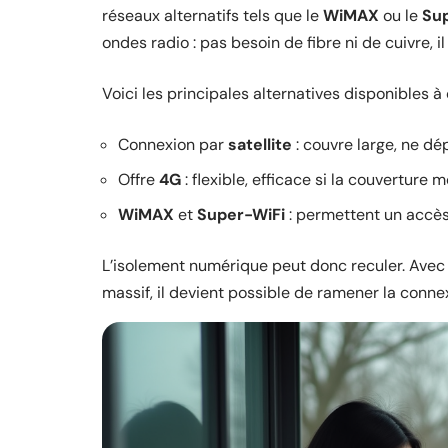
réseaux alternatifs tels que le
WiMAX
ou le
Su
ondes radio : pas besoin de fibre ni de cuivre, il
Voici les principales alternatives disponibles à c
Connexion par
satellite
: couvre large, ne dé
Offre
4G
: flexible, efficace si la couverture 
WiMAX
et
Super-WiFi
: permettent un accès
L’isolement numérique peut donc reculer. Ave
massif, il devient possible de ramener la connexi