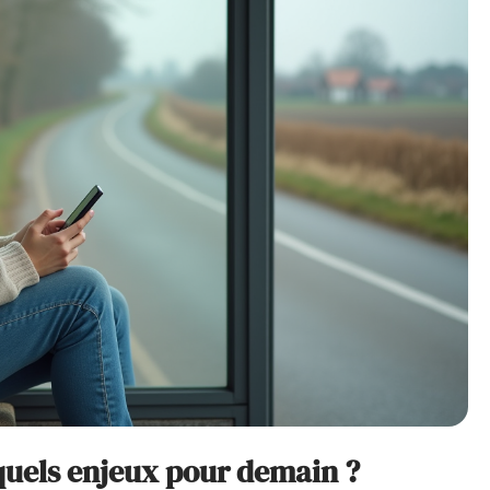
quels enjeux pour demain ?