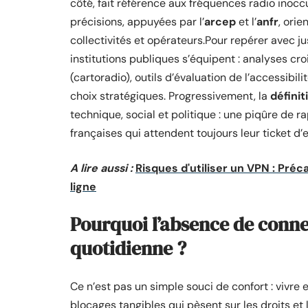
côté, fait référence aux fréquences radio inoc
précisions, appuyées par l’
arcep
et l’
anfr
, ori
collectivités et opérateurs.Pour repérer avec jus
institutions publiques s’équipent : analyses cro
(cartoradio), outils d’évaluation de l’accessibilit
choix stratégiques. Progressivement, la
définit
technique, social et politique : une piqûre de r
françaises qui attendent toujours leur ticket d’
A lire aussi :
Risques d'utiliser un VPN : Pré
ligne
Pourquoi l’absence de connex
quotidienne ?
Ce n’est pas un simple souci de confort : vivre 
blocages tangibles qui pèsent sur les droits e