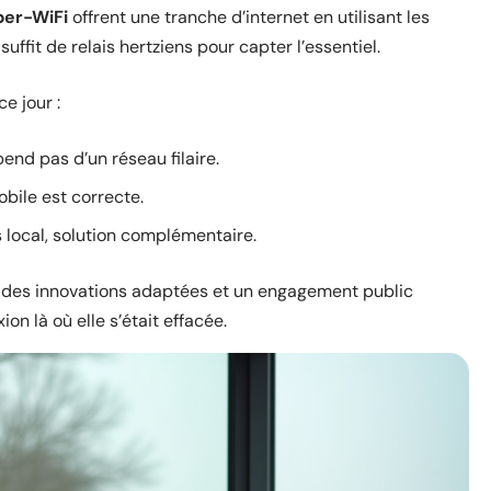
per-WiFi
offrent une tranche d’internet en utilisant les
 suffit de relais hertziens pour capter l’essentiel.
e jour :
pend pas d’un réseau filaire.
mobile est correcte.
 local, solution complémentaire.
c des innovations adaptées et un engagement public
on là où elle s’était effacée.