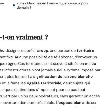
one
Zones blanches en France : quels enjeux pour
demain ?
e-t-on vraiment ?
che
désigne, d’après l’
arcep
, une portion de
territoire
net fixe. Aucune possibilité de téléphoner, d’envoyer un
que règne. Ces territoires sont souvent situés en
milieu
les infrastructures n’ont jamais suivi le rythme imposé par
ment plus lourde. La
signification de la zone blanche
e
et la fameuse
égalité territoriale
, deux sujets qui
Quelques distinctions s’imposent pour ne pas tout
uvert par un ou deux opérateurs, sans garantir un accès
ouverture demeure très faible. L’
espace blanc
, de son