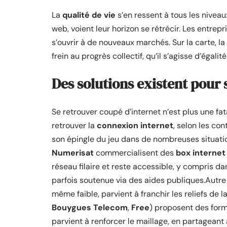
La
qualité de vie
s’en ressent à tous les niveau
web, voient leur horizon se rétrécir. Les entrep
s’ouvrir à de nouveaux marchés. Sur la carte, la
frein au progrès collectif, qu’il s’agisse d’égal
Des solutions existent pour
Se retrouver coupé d’internet n’est plus une fa
retrouver la
connexion internet
, selon les co
son épingle du jeu dans de nombreuses situatio
Numerisat
commercialisent des
box internet 
réseau filaire et reste accessible, y compris dan
parfois soutenue via des aides publiques.Autre 
même faible, parvient à franchir les reliefs de
Bouygues Telecom
,
Free
) proposent des formu
parvient à renforcer le maillage, en partagean