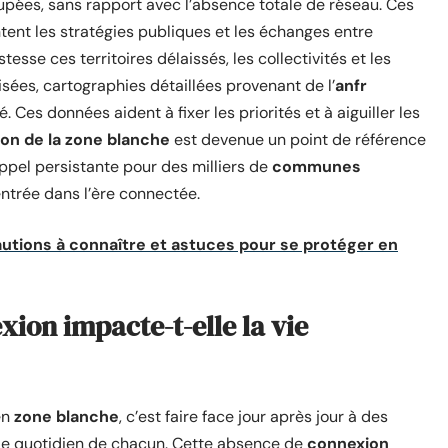
cupées, sans rapport avec l’absence totale de réseau. Ces
entent les stratégies publiques et les échanges entre
tesse ces territoires délaissés, les collectivités et les
isées, cartographies détaillées provenant de l’
anfr
é. Ces données aident à fixer les priorités et à aiguiller les
ion de la zone blanche
est devenue un point de référence
appel persistante pour des milliers de
communes
entrée dans l’ère connectée.
cautions à connaître et astuces pour se protéger en
ion impacte-t-elle la vie
en
zone blanche
, c’est faire face jour après jour à des
t le quotidien de chacun. Cette absence de
connexion