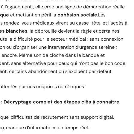
 à l’agacement ; elle crée une ligne de démarcation réelle
ique
et mettant en péril la
cohésion sociale
.Les
s rendez-vous médicaux virent au casse-tête, et l’accès à
es blanches
, la débrouille devient la règle et certaines
oute la difficulté pour le secteur médical : sans connexion
ion ou d’organiser une intervention d’urgence sereine ;
ve encore. Même son de cloche dans la banque et
ndent, sans alternative pour ceux qui n’ont pas le bon code
gent, certains abandonnent ou s’excluent par défaut.
affectés par ces coupures numériques :
e : Décryptage complet des étapes clés à connaître
que, difficultés de recrutement sans support digital.
son, manque d’informations en temps réel.