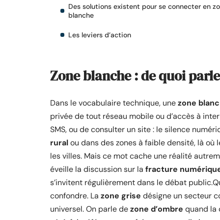
Des solutions existent pour se connecter en z
blanche
Les leviers d’action
Zone blanche : de quoi parl
Dans le vocabulaire technique, une
zone blan
privée de tout réseau mobile ou d’accès à inter
SMS, ou de consulter un site : le silence numéri
rural
ou dans des zones à faible densité, là où 
les villes. Mais ce mot cache une réalité autre
éveille la discussion sur la
fracture numériqu
s’invitent régulièrement dans le débat public.
confondre. La
zone grise
désigne un secteur co
universel. On parle de
zone d’ombre
quand la c