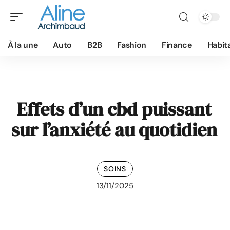
À la une
Auto
B2B
Fashion
Finance
Habit
Effets d’un cbd puissant
sur l’anxiété au quotidien
SOINS
13/11/2025