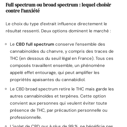
Full spectrum ou broad spectrum : lequel choisir
contre l’anxiété
Le choix du type d’extrait influence directement le
résultat ressenti. Deux options dominent le marché :
Le
CBD full spectrum
conserve l’ensemble des
cannabinoïdes du chanvre, y compris des traces de
THC (en dessous du seuil légal en France). Tous ces
composés travaillent ensemble, un phénomène
appelé effet entourage, qui peut amplifier les
propriétés apaisantes du cannabidiol.
Le CBD broad spectrum retire le THC mais garde les
autres cannabinoïdes et terpènes. Cette option
convient aux personnes qui veulent éviter toute
présence de THC, par précaution personnelle ou
professionnelle.
L’isolat de CBD, pur à plus de 99 %, ne bénéficie pas