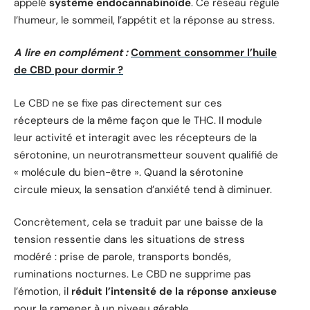
appelé
système endocannabinoïde
. Ce réseau régule
l’humeur, le sommeil, l’appétit et la réponse au stress.
A lire en complément :
Comment consommer l’huile
de CBD pour dormir ?
Le CBD ne se fixe pas directement sur ces
récepteurs de la même façon que le THC. Il module
leur activité et interagit avec les récepteurs de la
sérotonine, un neurotransmetteur souvent qualifié de
« molécule du bien-être ». Quand la sérotonine
circule mieux, la sensation d’anxiété tend à diminuer.
Concrètement, cela se traduit par une baisse de la
tension ressentie dans les situations de stress
modéré : prise de parole, transports bondés,
ruminations nocturnes. Le CBD ne supprime pas
l’émotion, il
réduit l’intensité de la réponse anxieuse
pour la ramener à un niveau gérable.