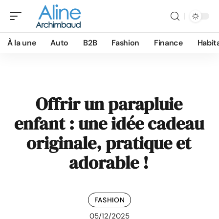
À la une
Auto
B2B
Fashion
Finance
Habit
Offrir un parapluie
enfant : une idée cadeau
originale, pratique et
adorable !
FASHION
05/12/2025