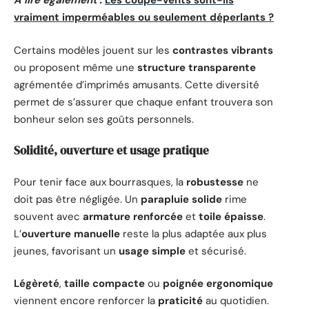
A lire également :
Les coupe-vents sont-ils
vraiment imperméables ou seulement déperlants ?
Certains modèles jouent sur les
contrastes vibrants
ou proposent même une
structure transparente
agrémentée d’imprimés amusants. Cette diversité
permet de s’assurer que chaque enfant trouvera son
bonheur selon ses goûts personnels.
Solidité, ouverture et usage pratique
Pour tenir face aux bourrasques, la
robustesse
ne
doit pas être négligée. Un
parapluie solide
rime
souvent avec
armature renforcée
et
toile épaisse
.
L’
ouverture manuelle
reste la plus adaptée aux plus
jeunes, favorisant un
usage simple
et sécurisé.
Légèreté
,
taille compacte
ou
poignée ergonomique
viennent encore renforcer la
praticité
au quotidien.