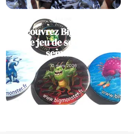
À LA UNE
Découvrez Big Monster,
notre jeu de société de la
semaine
10 mars 2026