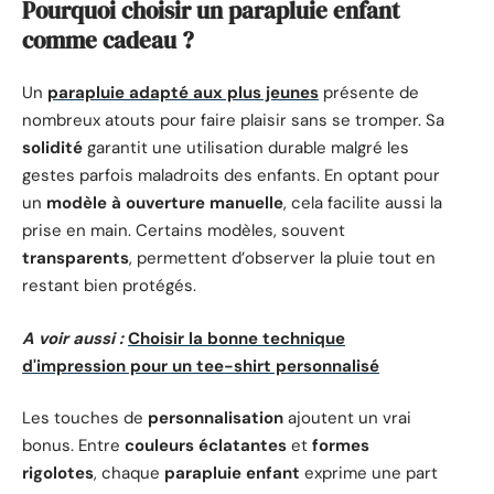
Pourquoi choisir un parapluie enfant
comme cadeau ?
Un
parapluie adapté aux plus jeunes
présente de
nombreux atouts pour faire plaisir sans se tromper. Sa
solidité
garantit une utilisation durable malgré les
gestes parfois maladroits des enfants. En optant pour
un
modèle à ouverture manuelle
, cela facilite aussi la
prise en main. Certains modèles, souvent
transparents
, permettent d’observer la pluie tout en
restant bien protégés.
A voir aussi :
Choisir la bonne technique
d'impression pour un tee-shirt personnalisé
Les touches de
personnalisation
ajoutent un vrai
bonus. Entre
couleurs éclatantes
et
formes
rigolotes
, chaque
parapluie enfant
exprime une part