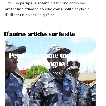
Offrir un
parapluie enfant
, c’est donc combiner
protection efficace
, touche d’
originalité
et plaisir
d’utiliser un objet rien qu’à soi.
D'autres articles sur le site
À LA UNE
Pensez comme un dealer
de drogue !
10 mars 2026