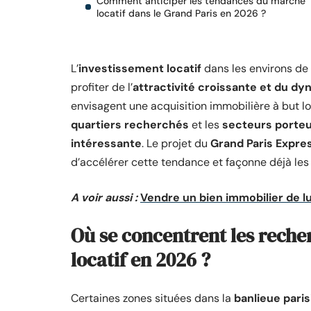
Comment anticiper les tendances du marché
locatif dans le Grand Paris en 2026 ?
L’
investissement locatif
dans les environs de 
profiter de l’
attractivité croissante et du d
envisagent une acquisition immobilière à but loca
quartiers recherchés
et les
secteurs porte
intéressante
. Le projet du
Grand Paris Expre
d’accélérer cette tendance et façonne déjà les 
A voir aussi :
Vendre un bien immobilier de lu
Où se concentrent les reche
locatif en 2026 ?
Certaines zones situées dans la
banlieue pari