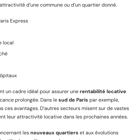
attractivité d’une commune ou d’un quartier donné.
aris Express
 local
rché
hôpitaux
nt un cadre idéal pour assurer une
rentabilité locative
vacance prolongée. Dans le
sud de Paris
par exemple,
ous ces avantages. D’autres secteurs misent sur de vastes
t leur attractivité locative dans les prochaines années.
concernant les
nouveaux quartiers
et aux évolutions