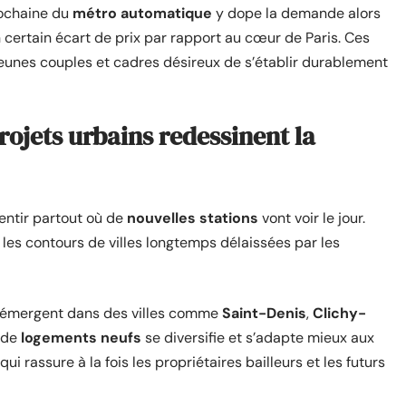
prochaine du
métro automatique
y dope la demande alors
un certain écart de prix par rapport au cœur de Paris. Ces
jeunes couples et cadres désireux de s’établir durablement
rojets urbains redessinent la
sentir partout où de
nouvelles stations
vont voir le jour.
les contours de villes longtemps délaissées par les
émergent dans des villes comme
Saint-Denis
,
Clichy-
e de
logements neufs
se diversifie et s’adapte mieux aux
ui rassure à la fois les propriétaires bailleurs et les futurs