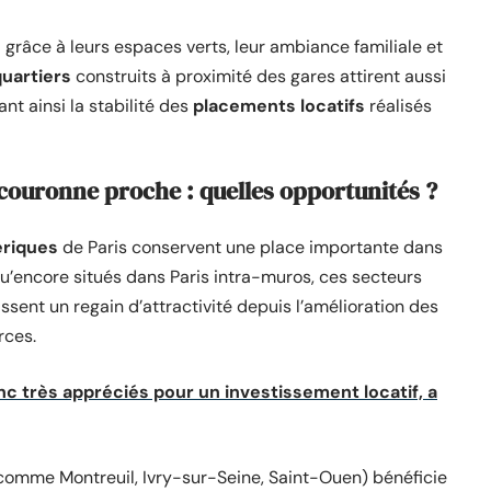
grâce à leurs espaces verts, leur ambiance familiale et
uartiers
construits à proximité des gares attirent aussi
nt ainsi la stabilité des
placements locatifs
réalisés
couronne proche : quelles opportunités ?
ériques
de Paris conservent une place importante dans
qu’encore situés dans Paris intra-muros, ces secteurs
ssent un regain d’attractivité depuis l’amélioration des
rces.
c très appréciés pour un investissement locatif, a
comme Montreuil, Ivry-sur-Seine, Saint-Ouen) bénéficie