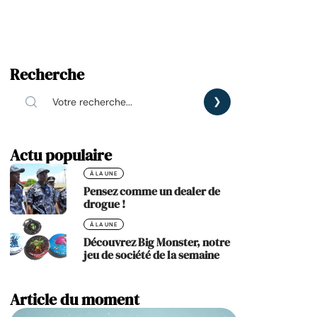
Recherche
Actu populaire
À LA UNE
Pensez comme un dealer de
drogue !
À LA UNE
Découvrez Big Monster, notre
jeu de société de la semaine
Article du moment