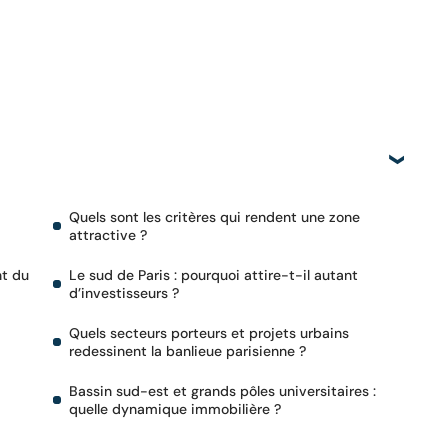
Quels sont les critères qui rendent une zone
attractive ?
nt du
Le sud de Paris : pourquoi attire-t-il autant
d’investisseurs ?
Quels secteurs porteurs et projets urbains
redessinent la banlieue parisienne ?
Bassin sud-est et grands pôles universitaires :
quelle dynamique immobilière ?