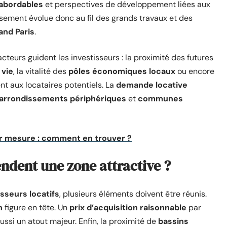
 abordables
et perspectives de développement liées aux
issement évolue donc au fil des grands travaux et des
and Paris
.
cteurs guident les investisseurs : la proximité des futures
 vie
, la vitalité des
pôles économiques locaux
ou encore
nt aux locataires potentiels. La
demande locative
arrondissements périphériques
et
communes
r mesure : comment en trouver ?
rendent une zone attractive ?
isseurs locatifs
, plusieurs éléments doivent être réunis.
n
figure en tête. Un
prix d’acquisition raisonnable
par
ussi un atout majeur. Enfin, la proximité de
bassins