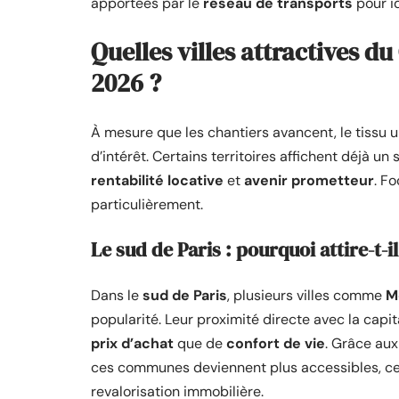
apportées par le
réseau de transports
pour i
Quelles villes attractives du
2026 ?
À mesure que les chantiers avancent, le tissu 
d’intérêt. Certains territoires affichent déjà 
rentabilité locative
et
avenir prometteur
. F
particulièrement.
Le sud de Paris : pourquoi attire-t-i
Dans le
sud de Paris
, plusieurs villes comme
M
popularité. Leur proximité directe avec la capit
prix d’achat
que de
confort de vie
. Grâce au
ces communes deviennent plus accessibles, ce q
revalorisation immobilière.