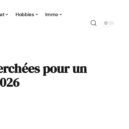
at
Hobbies
Immo
herchées pour un
2026