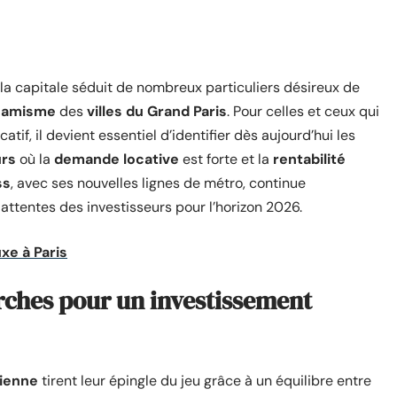
la capitale séduit de nombreux particuliers désireux de
ynamisme
des
villes du Grand Paris
. Pour celles et ceux qui
tif, il devient essentiel d’identifier dès aujourd’hui les
urs
où la
demande locative
est forte et la
rentabilité
ss
, avec ses nouvelles lignes de métro, continue
attentes des investisseurs pour l’horizon 2026.
xe à Paris
rches pour un investissement
sienne
tirent leur épingle du jeu grâce à un équilibre entre