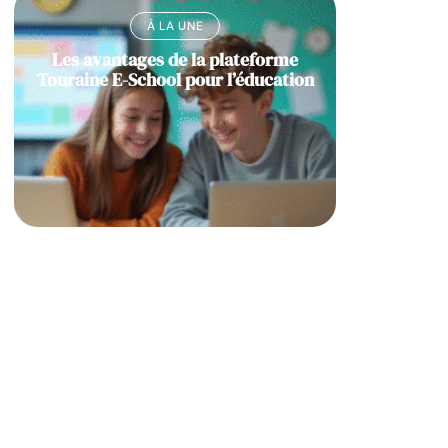
À LA UNE
Les avantages de la plateforme
Touraine E-School pour l’éducation