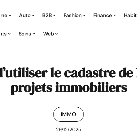
 une
Auto
B2B
Fashion
Finance
Habit
nts
Soins
Web
’utiliser le cadastre de
projets immobiliers
IMMO
29/12/2025