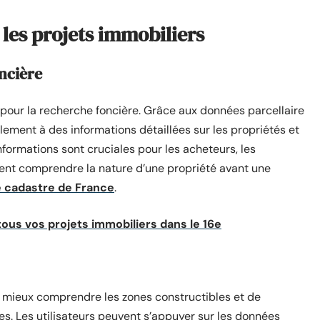
les projets immobiliers
oncière
 pour la recherche foncière. Grâce aux données parcellaire
ilement à des informations détaillées sur les propriétés et
nformations sont cruciales pour les acheteurs, les
tent comprendre la nature d’une propriété avant une
te cadastre de France
.
 tous vos projets immobiliers dans le 16e
 mieux comprendre les zones constructibles et de
es. Les utilisateurs peuvent s’appuyer sur les données