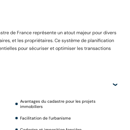
dastre de France représente un atout majeur pour divers
aires, et les propriétaires. Ce système de planification
ntielles pour sécuriser et optimiser les transactions
Avantages du cadastre pour les projets
immobiliers
Facilitation de l’urbanisme
Cadastre et imposition foncière