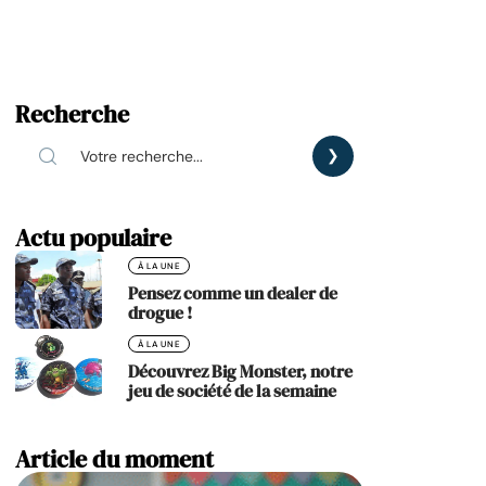
Recherche
Actu populaire
À LA UNE
Pensez comme un dealer de
drogue !
À LA UNE
Découvrez Big Monster, notre
jeu de société de la semaine
Article du moment