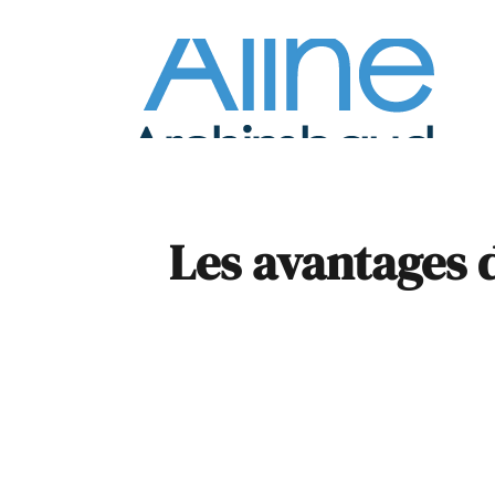
À la
Pare
Les avantages d