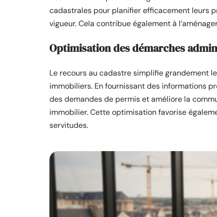
cadastrales pour planifier efficacement leurs p
vigueur. Cela contribue également à l’aménagem
Optimisation des démarches admini
Le recours au cadastre simplifie grandement le
immobiliers. En fournissant des informations préc
des demandes de permis et améliore la commun
immobilier. Cette optimisation favorise égalem
servitudes.