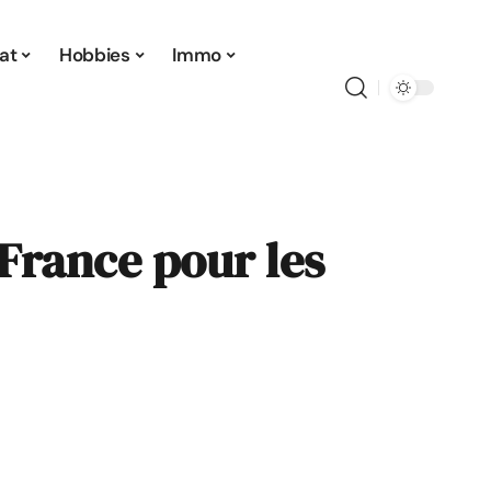
at
Hobbies
Immo
 France pour les