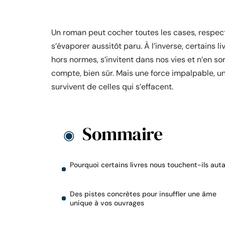
Un roman peut cocher toutes les cases, respecte
s’évaporer aussitôt paru. À l’inverse, certains
hors normes, s’invitent dans nos vies et n’en sort
compte, bien sûr. Mais une force impalpable, 
survivent de celles qui s’effacent.
Sommaire
Pourquoi certains livres nous touchent-ils auta
Des pistes concrètes pour insuffler une âme
unique à vos ouvrages