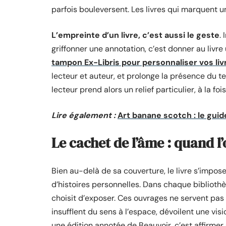
parfois bouleversent. Les livres qui marquent une
L’empreinte d’un livre, c’est aussi le geste
.
griffonner une annotation, c’est donner au livre
tampon Ex-Libris pour personnaliser vos liv
lecteur et auteur, et prolonge la présence du te
lecteur prend alors un relief particulier, à la foi
Lire également :
Art banane scotch : le guid
Le cachet de l’âme : quand l’
Bien au-delà de sa couverture, le livre s’imp
d’histoires personnelles. Dans chaque bibliothèq
choisit d’exposer. Ces ouvrages ne servent pas q
insufflent du sens à l’espace, dévoilent une v
une édition annotée de Beauvoir, c’est affirmer 