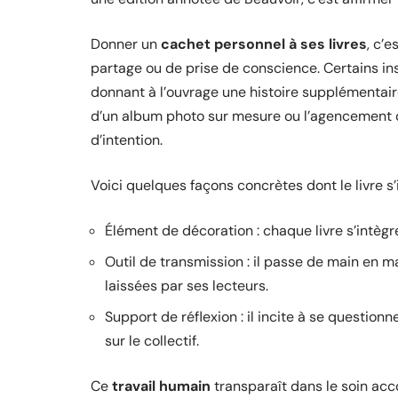
Donner un
cachet personnel à ses livres
, c’e
partage ou de prise de conscience. Certains i
donnant à l’ouvrage une histoire supplémentaire. 
d’un album photo sur mesure ou l’agencement
d’intention.
Voici quelques façons concrètes dont le livre s’i
Élément de décoration : chaque livre s’intègr
Outil de transmission : il passe de main en m
laissées par ses lecteurs.
Support de réflexion : il incite à se questionn
sur le collectif.
Ce
travail humain
transparaît dans le soin acc