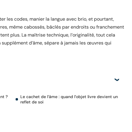
r les codes, manier la langue avec brio, et pourtant,
 livres, même cabossés, bâclés par endroits ou franchement
ent plus. La maîtrise technique, l’originalité, tout cela
un supplément d’âme, sépare à jamais les œuvres qui
nt ?
Le cachet de l’âme : quand l’objet livre devient un
reflet de soi