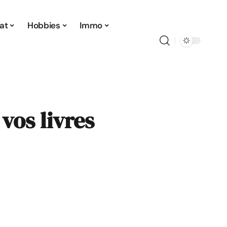
at
Hobbies
Immo
vos livres