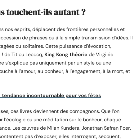
s touchent-ils autant ?
ns nos esprits, déplacent des frontières personnelles et
uccession de phrases ou à la simple transmission d’idées. Il
agées ou solitaires. Cette puissance d’évocation,
 !
de Titiou Lecocq,
King Kong théorie
de Virginie
ne s’explique pas uniquement par un style ou une
 touche à l’amour, au bonheur, à l’engagement, à la mort, et
une tendance incontournable pour vos fêtes
uses, ces livres deviennent des compagnons. Que l’on
ur l’écologie ou une méditation sur le bonheur, chaque
ance. Les œuvres de Milan Kundera, Jonathan Safran Foer,
ontentent pas d’exposer, elles interrogent, secouent,