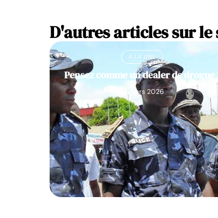
D'autres articles sur le 
À LA UNE
Pensez comme un dealer de drogue 
10 mars 2026