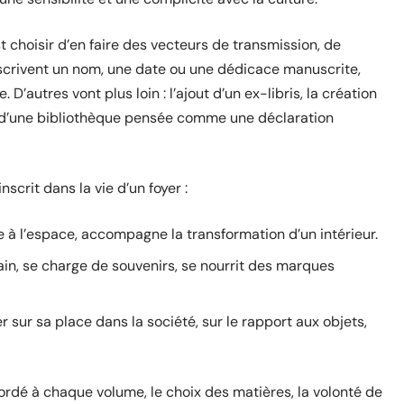
st choisir d’en faire des vecteurs de transmission, de
nscrivent un nom, une date ou une dédicace manuscrite,
D’autres vont plus loin : l’ajout d’un ex-libris, la création
 d’une bibliothèque pensée comme une déclaration
nscrit dans la vie d’un foyer :
e à l’espace, accompagne la transformation d’un intérieur.
ain, se charge de souvenirs, se nourrit des marques
er sur sa place dans la société, sur le rapport aux objets,
ordé à chaque volume, le choix des matières, la volonté de