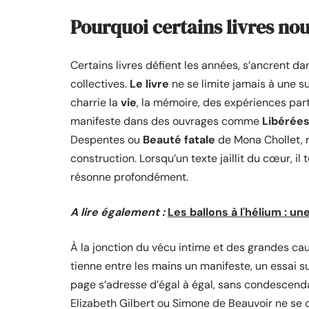
Pourquoi certains livres nou
Certains livres défient les années, s’ancrent da
collectives.
Le livre
ne se limite jamais à une s
charrie la
vie
, la mémoire, des expériences part
manifeste dans des ouvrages comme
Libérées
Despentes ou
Beauté fatale
de Mona Chollet, 
construction. Lorsqu’un texte jaillit du cœur, il
résonne profondément.
A lire également :
Les ballons à l'hélium : 
À la jonction du vécu intime et des grandes ca
tienne entre les mains un manifeste, un essai s
page s’adresse d’égal à égal, sans condescend
Elizabeth Gilbert ou Simone de Beauvoir ne se c