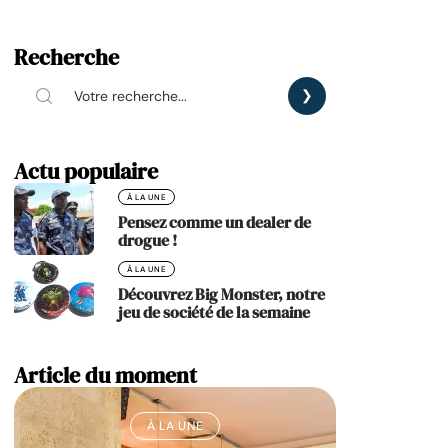
Recherche
Actu populaire
À LA UNE
Pensez comme un dealer de
drogue !
À LA UNE
Découvrez Big Monster, notre
jeu de société de la semaine
Article du moment
À LA UNE