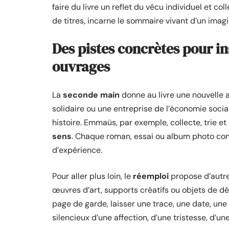
faire du livre un reflet du vécu individuel et co
de titres, incarne le sommaire vivant d’un imagin
Des pistes concrètes pour i
ouvrages
La
seconde main
donne au livre une nouvelle a
solidaire ou une entreprise de l’économie social
histoire. Emmaüs, par exemple, collecte, trie et
sens
. Chaque roman, essai ou album photo con
d’expérience.
Pour aller plus loin, le
réemploi
propose d’autres
œuvres d’art, supports créatifs ou objets de dé
page de garde, laisser une trace, une date, une 
silencieux d’une affection, d’une tristesse, d’une