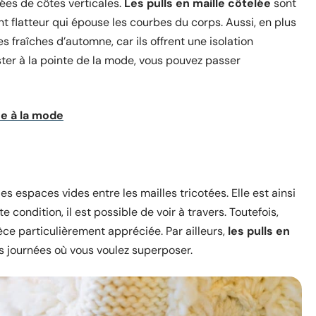
ées de côtes verticales.
Les pulls en maille côtelée
sont
t flatteur qui épouse les courbes du corps. Aussi, en plus
s fraîches d’automne, car ils offrent une isolation
ester à la pointe de la mode, vous pouvez passer
ce à la mode
s espaces vides entre les mailles tricotées. Elle est ainsi
e condition, il est possible de voir à travers. Toutefois,
èce particulièrement appréciée. Par ailleurs,
les pulls en
s journées où vous voulez superposer.