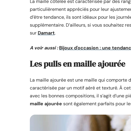
La maille côtelée est caractérisée par des rang
particulièrement appréciés pour leur ajustemen
d’être tendance, ils sont idéaux pour les journée
supplémentaire. D’ailleurs, si vous souhaitez r
sur
Damart
.
A voir aussi :
Bijoux d'occasion : une tendan
Les pulls en maille ajourée
La maille ajourée est une maille qui comporte de
caractérisée par un motif aéré et texturé. À cett
avec les bonnes compositions, il s’agit d’une pi
maille ajourée
sont également parfaits pour le