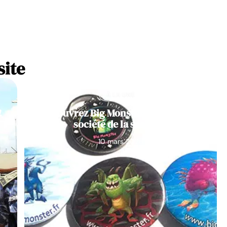
site
À LA UNE
!
Découvrez Big Monster, notre jeu de
société de la semaine
10 mars 2026