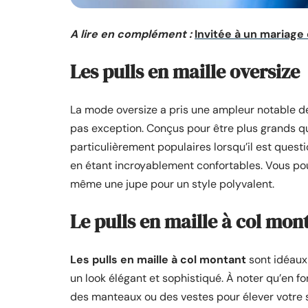
A lire en complément :
Invitée à un mariage
Les pulls en maille oversize
La mode oversize a pris une ampleur notable dep
pas exception. Conçus pour être plus grands que
particulièrement populaires lorsqu’il est questi
en étant incroyablement confortables. Vous pou
même une jupe pour un style polyvalent.
Le pulls en maille à col mon
Les pulls en maille à col
montant
sont idéaux 
un look élégant et sophistiqué. À noter qu’en f
des manteaux ou des vestes pour élever votre s