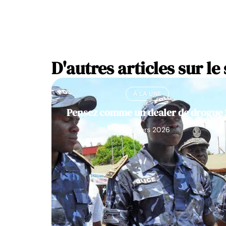
D'autres articles sur le 
À LA UNE
Pensez comme un dealer de drogue 
10 mars 2026