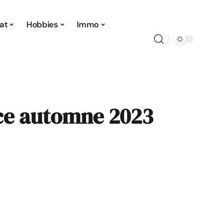
at
Hobbies
Immo
ance automne 2023