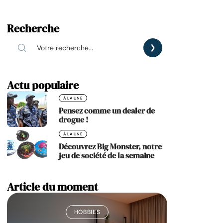
Recherche
Actu populaire
À LA UNE
Pensez comme un dealer de
drogue !
À LA UNE
Découvrez Big Monster, notre
jeu de société de la semaine
Article du moment
HOBBIES