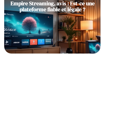
Empire Streaming, avis : Est-ce une
plateforme fiable et légale ?