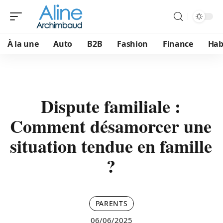
À la une
Auto
B2B
Fashion
Finance
Hab
Dispute familiale :
Comment désamorcer une
situation tendue en famille
?
PARENTS
06/06/2025