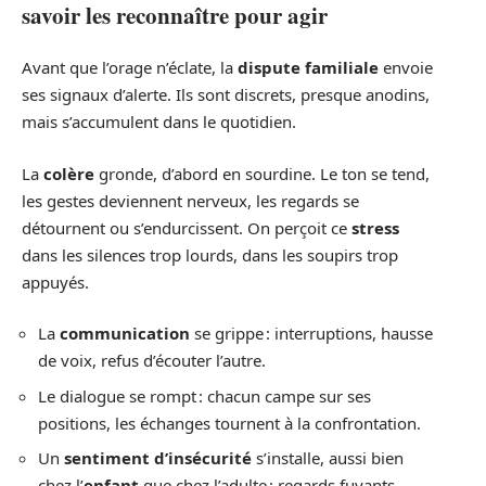
savoir les reconnaître pour agir
Avant que l’orage n’éclate, la
dispute familiale
envoie
ses signaux d’alerte. Ils sont discrets, presque anodins,
mais s’accumulent dans le quotidien.
La
colère
gronde, d’abord en sourdine. Le ton se tend,
les gestes deviennent nerveux, les regards se
détournent ou s’endurcissent. On perçoit ce
stress
dans les silences trop lourds, dans les soupirs trop
appuyés.
La
communication
se grippe : interruptions, hausse
de voix, refus d’écouter l’autre.
Le dialogue se rompt : chacun campe sur ses
positions, les échanges tournent à la confrontation.
Un
sentiment d’insécurité
s’installe, aussi bien
chez l’
enfant
que chez l’adulte : regards fuyants,