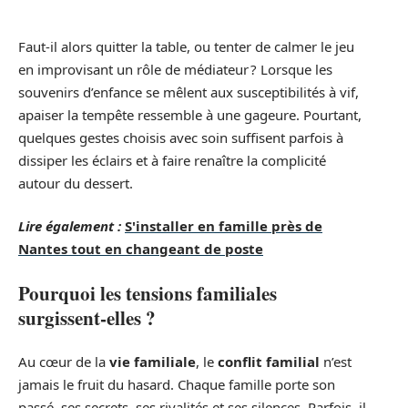
Faut-il alors quitter la table, ou tenter de calmer le jeu
en improvisant un rôle de médiateur ? Lorsque les
souvenirs d’enfance se mêlent aux susceptibilités à vif,
apaiser la tempête ressemble à une gageure. Pourtant,
quelques gestes choisis avec soin suffisent parfois à
dissiper les éclairs et à faire renaître la complicité
autour du dessert.
Lire également :
S'installer en famille près de
Nantes tout en changeant de poste
Pourquoi les tensions familiales
surgissent-elles ?
Au cœur de la
vie familiale
, le
conflit familial
n’est
jamais le fruit du hasard. Chaque famille porte son
passé, ses secrets, ses rivalités et ses silences. Parfois, il