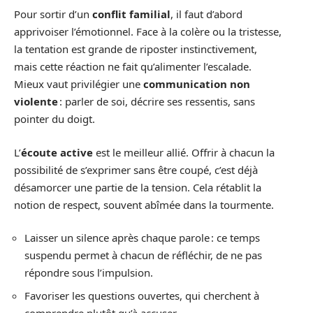
Pour sortir d’un
conflit familial
, il faut d’abord
apprivoiser l’émotionnel. Face à la colère ou la tristesse,
la tentation est grande de riposter instinctivement,
mais cette réaction ne fait qu’alimenter l’escalade.
Mieux vaut privilégier une
communication non
violente
: parler de soi, décrire ses ressentis, sans
pointer du doigt.
L’
écoute active
est le meilleur allié. Offrir à chacun la
possibilité de s’exprimer sans être coupé, c’est déjà
désamorcer une partie de la tension. Cela rétablit la
notion de respect, souvent abîmée dans la tourmente.
Laisser un silence après chaque parole : ce temps
suspendu permet à chacun de réfléchir, de ne pas
répondre sous l’impulsion.
Favoriser les questions ouvertes, qui cherchent à
comprendre plutôt qu’à accuser.