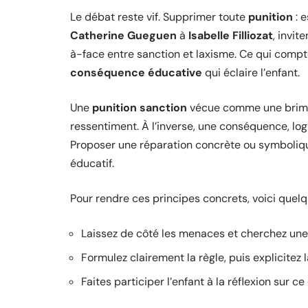
Le débat reste vif. Supprimer toute
punition
: e
Catherine Gueguen
à
Isabelle Filliozat
, invit
à-face entre sanction et laxisme. Ce qui compte
conséquence éducative
qui éclaire l’enfant.
Une
punition sanction
vécue comme une brimade
ressentiment. À l’inverse, une conséquence, logi
Proposer une réparation concrète ou symboliqu
éducatif.
Pour rendre ces principes concrets, voici quelq
Laissez de côté les menaces et cherchez une 
Formulez clairement la règle, puis explicitez
Faites participer l’enfant à la réflexion sur ce