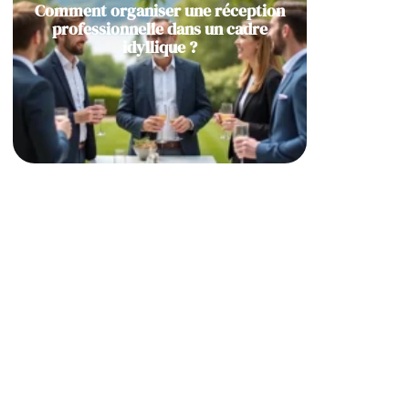
Comment organiser une réception
professionnelle dans un cadre
idyllique ?