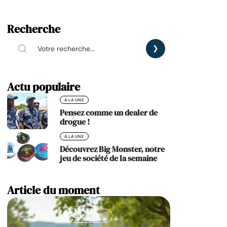
Recherche
Actu populaire
À LA UNE
Pensez comme un dealer de
drogue !
À LA UNE
Découvrez Big Monster, notre
jeu de société de la semaine
Article du moment
BUSINESS