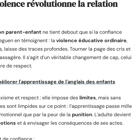
olence révolutionne la relation
ion parent-enfant
ne tient debout que si la confiance
eguen en témoignent : la
violence éducative ordinaire
,
, laisse des traces profondes. Tourner la page des cris et
ssagère. Il s’agit d’un véritable changement de cap, celui
ère de respect.
liorer l'apprentissage de l'anglais des enfants
xisme et respect : elle impose des
limites
, mais sans
es sont limpides sur ce point : l’apprentissage passe mille
motionnel que par la peur de la
punition
. L’adulte devient
otions
et à envisager les conséquences de ses actes.
t de confiance :