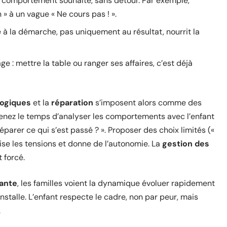
e comportement souhaité, sans détour. Par exemple,
 à un vague « Ne cours pas ! ».
 à la démarche, pas uniquement au résultat, nourrit la
 : mettre la table ou ranger ses affaires, c’est déjà
ogiques
et la
réparation
s’imposent alors comme des
renez le temps d’analyser les comportements avec l’enfant
parer ce qui s’est passé ? ». Proposer des choix limités («
ise les tensions et donne de l’autonomie. La
gestion des
t forcé.
lante
, les familles voient la dynamique évoluer rapidement
installe. L’enfant respecte le cadre, non par peur, mais
.