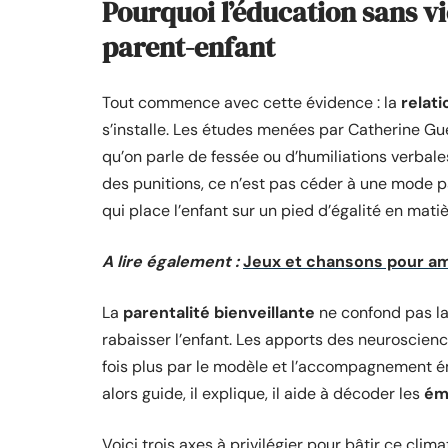
Pourquoi l’éducation sans vi
parent-enfant
Tout commence avec cette évidence : la
relat
s’installe. Les études menées par Catherine Gu
qu’on parle de fessée ou d’humiliations verbales
des punitions, ce n’est pas céder à une mode pa
qui place l’enfant sur un pied d’égalité en mati
A lire également :
Jeux et chansons pour amé
La
parentalité bienveillante
ne confond pas la
rabaisser l’enfant. Les apports des neuroscienc
fois plus par le modèle et l’accompagnement é
alors guide, il explique, il aide à décoder les
ém
Voici trois axes à privilégier pour bâtir ce clima