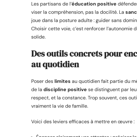
Les partisans de l’
éducation positive
défenden
viser la compréhension, pas la docilité. La
sanc
joue dans la posture adulte : guider sans domin
Choisir cette voie, c’est renforcer l’autonomie 
solide.
Des outils concrets pour e
au quotidien
Poser des
limites
au quotidien fait partie du m
de la
discipline positive
se distinguent par leur 
respect, et la constance. Trop souvent, ces outil
vraiment la vie de famille.
Voici des leviers efficaces à mettre en œuvre :