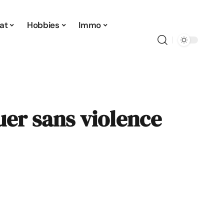
at
Hobbies
Immo
uer sans violence