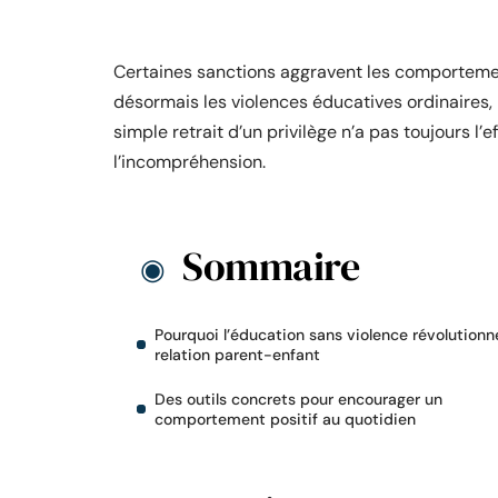
Certaines sanctions aggravent les comportements
désormais les violences éducatives ordinaires, 
simple retrait d’un privilège n’a pas toujours l
l’incompréhension.
Sommaire
Pourquoi l’éducation sans violence révolutionn
relation parent-enfant
Des outils concrets pour encourager un
comportement positif au quotidien