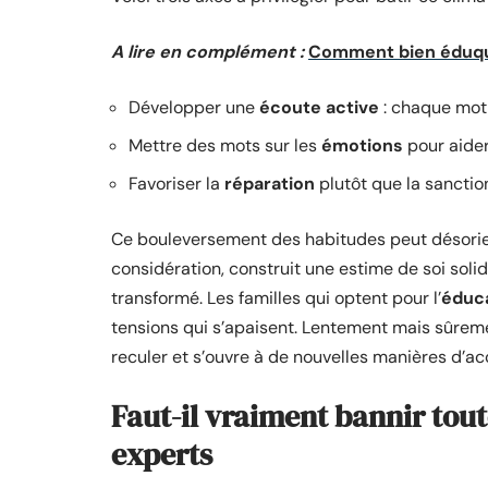
A lire en complément :
Comment bien éduqu
Développer une
écoute active
: chaque mot
Mettre des mots sur les
émotions
pour aider
Favoriser la
réparation
plutôt que la sancti
Ce bouleversement des habitudes peut désoriente
considération, construit une estime de soi solid
transformé. Les familles qui optent pour l’
éduca
tensions qui s’apaisent. Lentement mais sûreme
reculer et s’ouvre à de nouvelles manières d’a
Faut-il vraiment bannir tout
experts