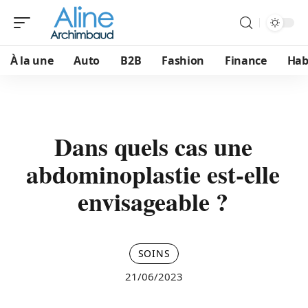
À la une
Auto
B2B
Fashion
Finance
Hab
Dans quels cas une
abdominoplastie est-elle
envisageable ?
SOINS
21/06/2023