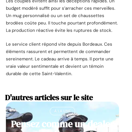
Les couples évitent ainsi les déceptions rapides. Un
budget modéré suffit pour s’arracher ces merveilles.
Un mug personnalisé ou un set de chaussettes
brodées coûte peu. Il touche pourtant profondément.
La production réactive évite les ruptures de stock.
Le service client répond vite depuis Bordeaux. Ces
éléments rassurent et permettent de commander
sereinement. Le cadeau arrive à temps. Il porte une
vraie valeur sentimentale et devient un témoin
durable de cette Saint-Valentin.
D'autres articles sur le site
À LA UNE
Pensez comme un dealer