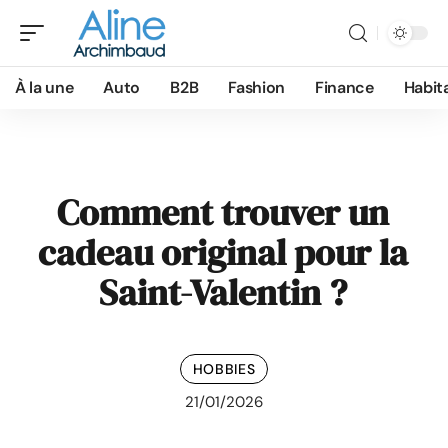
À la une
Auto
B2B
Fashion
Finance
Habit
Comment trouver un
cadeau original pour la
Saint-Valentin ?
HOBBIES
21/01/2026