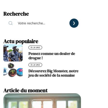
Recherche
Actu populaire
À LA UNE
Pensez comme un dealer de
drogue !
À LA UNE
Découvrez Big Monster, notre
jeu de société de la semaine
Article du moment
À LA UNE