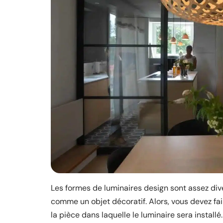
Les formes de luminaires design sont assez dive
comme un objet décoratif. Alors, vous devez fair
la pièce dans laquelle le luminaire sera installé.