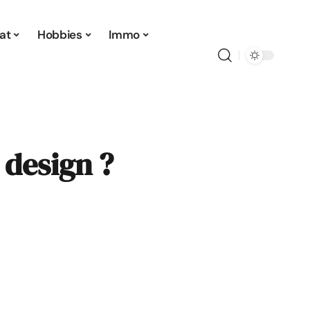
at
Hobbies
Immo
 design ?