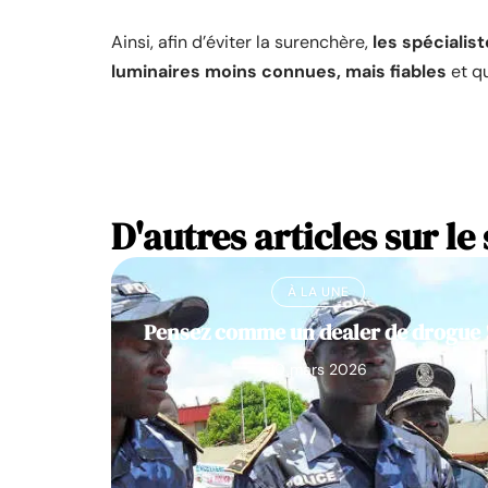
Ainsi, afin d’éviter la surenchère,
les spéciali
luminaires moins connues, mais fiables
et qu
D'autres articles sur le 
À LA UNE
Pensez comme un dealer de drogue 
10 mars 2026