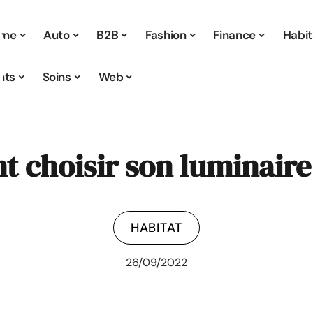
 une
Auto
B2B
Fashion
Finance
Habit
nts
Soins
Web
choisir son luminaire
HABITAT
26/09/2022