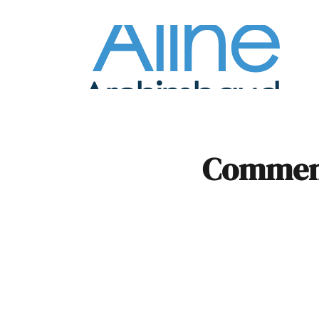
À la
Pare
Comment 