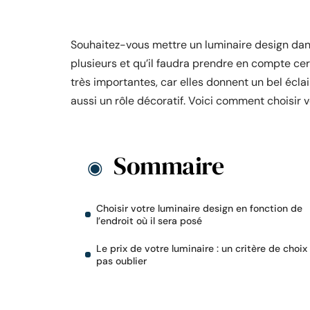
Souhaitez-vous mettre un luminaire design dans
plusieurs et qu’il faudra prendre en compte cer
très importantes, car elles donnent un bel écla
aussi un rôle décoratif. Voici comment choisir v
Sommaire
Choisir votre luminaire design en fonction de
l’endroit où il sera posé
Le prix de votre luminaire : un critère de choix
pas oublier