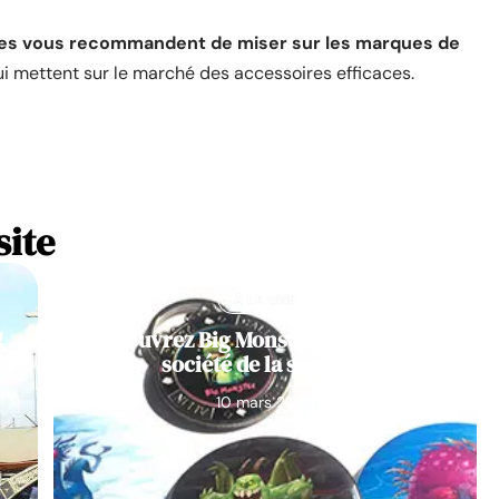
stes vous recommandent de miser sur les marques de
i mettent sur le marché des accessoires efficaces.
site
À LA UNE
!
Découvrez Big Monster, notre jeu de
société de la semaine
10 mars 2026