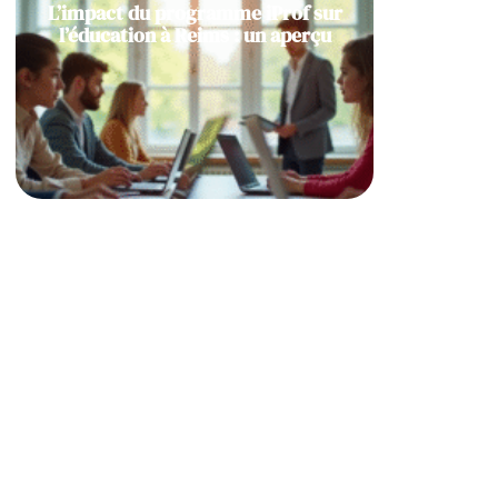
L’impact du programme iProf sur
l’éducation à Reims : un aperçu