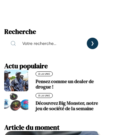
Recherche
Actu populaire
À LA UNE
Pensez comme un dealer de
drogue !
À LA UNE
Découvrez Big Monster, notre
jeu de société de la semaine
Article du moment