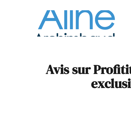
À la
Pare
Avis sur Profit
exclusi