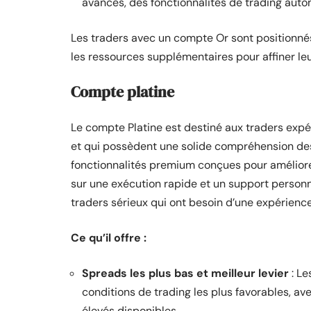
avancés, des fonctionnalités de trading aut
Les traders avec un compte Or sont positionnés 
les ressources supplémentaires pour affiner le
Compte platine
Le compte Platine est destiné aux traders expé
et qui possèdent une solide compréhension d
fonctionnalités premium conçues pour améliore
sur une exécution rapide et un support personn
traders sérieux qui ont besoin d’une expérience
Ce qu’il offre :
Spreads les plus bas et meilleur levier
: Le
conditions de trading les plus favorables, avec
élevés disponibles.