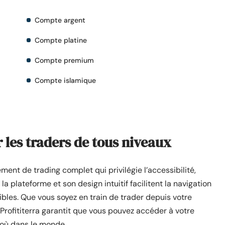
Compte argent
Compte platine
Compte premium
Compte islamique
les traders de tous niveaux
ment de trading complet qui privilégie l’accessibilité,
de la plateforme et son design intuitif facilitent la navigation
ibles. Que vous soyez en train de trader depuis votre
Profititerra garantit que vous pouvez accéder à votre
 où dans le monde.