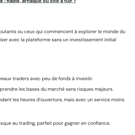
 : fiable, arnaque ou site à fuir ?
débutants ou ceux qui commencent à explorer le monde du
riser avec la plateforme sans un investissement initial
eaux traders avec peu de fonds à investir.
prendre les bases du marché sans risques majeurs.
dant les heures d’ouverture, mais avec un service moins
sque au trading, parfait pour gagner en confiance.