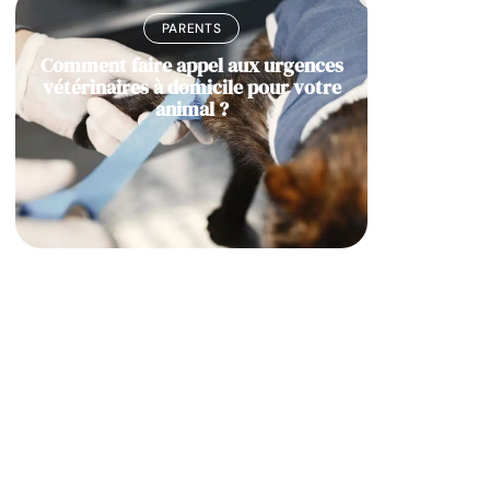
PARENTS
Comment faire appel aux urgences
vétérinaires à domicile pour votre
animal ?