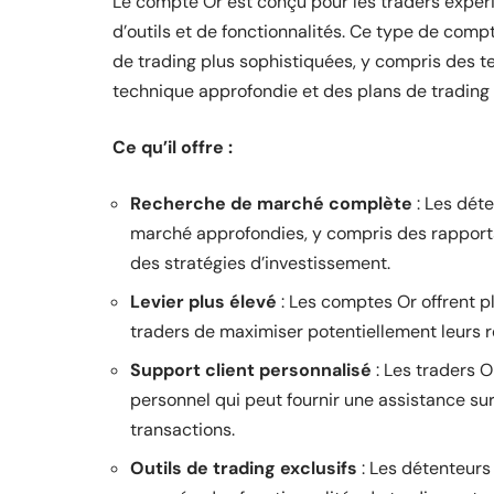
Le compte Or est conçu pour les traders expér
d’outils et de fonctionnalités. Ce type de compt
de trading plus sophistiquées, y compris des 
technique approfondie et des plans de trading 
Ce qu’il offre :
Recherche de marché complète
: Les dét
marché approfondies, y compris des rapports 
des stratégies d’investissement.
Levier plus élevé
: Les comptes Or offrent pl
traders de maximiser potentiellement leurs 
Support client personnalisé
: Les traders 
personnel qui peut fournir une assistance sur
transactions.
Outils de trading exclusifs
: Les détenteurs