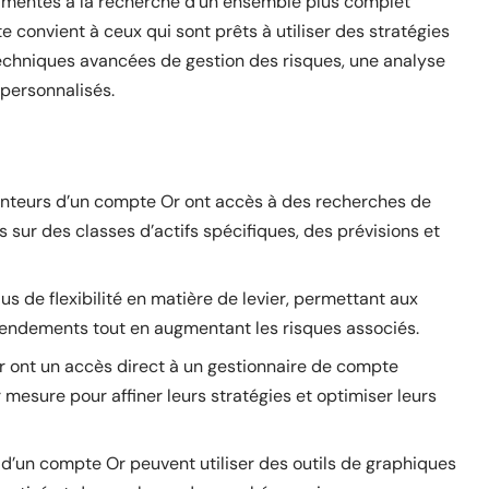
imentés à la recherche d’un ensemble plus complet
e convient à ceux qui sont prêts à utiliser des stratégies
techniques avancées de gestion des risques, une analyse
personnalisés.
enteurs d’un compte Or ont accès à des recherches de
sur des classes d’actifs spécifiques, des prévisions et
us de flexibilité en matière de levier, permettant aux
rendements tout en augmentant les risques associés.
Or ont un accès direct à un gestionnaire de compte
 mesure pour affiner leurs stratégies et optimiser leurs
 d’un compte Or peuvent utiliser des outils de graphiques