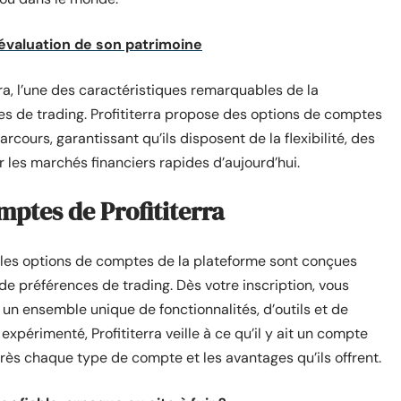
 évaluation de son patrimoine
rra, l’une des caractéristiques remarquables de la
s de trading. Profititerra propose des options de comptes
cours, garantissant qu’ils disposent de la flexibilité, des
r les marchés financiers rapides d’aujourd’hui.
ptes de Profititerra
ue les options de comptes de la plateforme sont conçues
e préférences de trading. Dès votre inscription, vous
n ensemble unique de fonctionnalités, d’outils et de
xpérimenté, Profititerra veille à ce qu’il y ait un compte
rès chaque type de compte et les avantages qu’ils offrent.