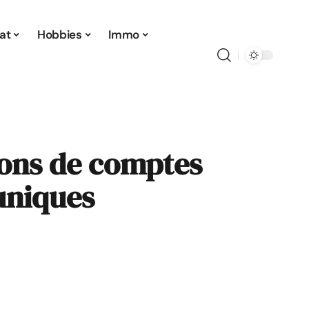
at
Hobbies
Immo
tions de comptes
 uniques