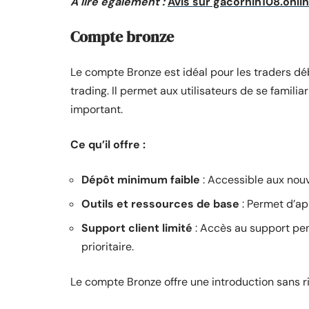
A lire également :
Avis sur gacornih108.online
Compte bronze
Le compte Bronze est idéal pour les traders 
trading. Il permet aux utilisateurs de se familia
important.
Ce qu’il offre :
Dépôt minimum faible
: Accessible aux nouv
Outils et ressources de base
: Permet d’ap
Support client limité
: Accès au support pen
prioritaire.
Le compte Bronze offre une introduction sans ri