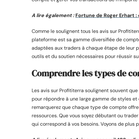
A lire également :
Fortune de Roger Erhart :
Comme le soulignent tous les avis sur Profitite
plateforme est sa gamme diversifiée de compte
adaptées aux traders à chaque étape de leur par
outils et du soutien nécessaires pour réussir su
Comprendre les types de com
Les avis sur Profititerra soulignent souvent q
pour répondre à une large gamme de styles et d
remarquerez que chaque type de compte offre u
ressources. Que vous soyez débutant ou trader e
qui correspond à vos besoins. Voyons de plus p