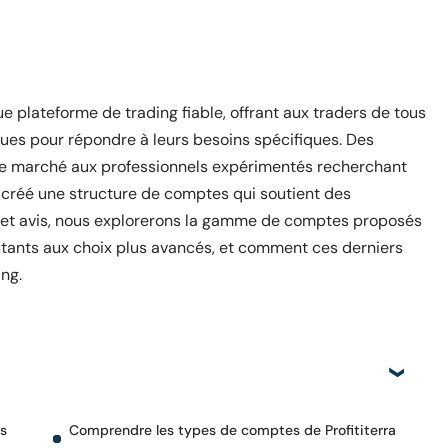
que plateforme de trading fiable, offrant aux traders de tous
ues pour répondre à leurs besoins spécifiques. Des
r le marché aux professionnels expérimentés recherchant
a créé une structure de comptes qui soutient des
s cet avis, nous explorerons la gamme de comptes proposés
utants aux choix plus avancés, et comment ces derniers
ng.
us
Comprendre les types de comptes de Profititerra