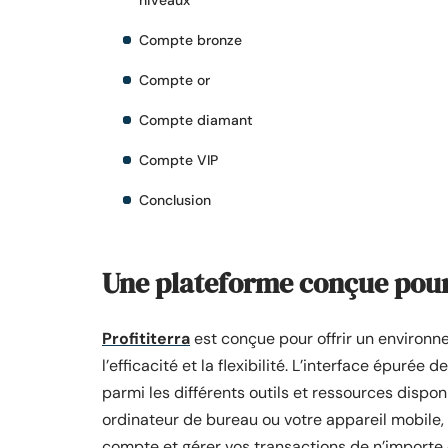
niveaux
Compte bronze
Compte or
Compte diamant
Compte VIP
Conclusion
Une plateforme conçue pour 
Profititerra
est conçue pour offrir un environne
l’efficacité et la flexibilité. L’interface épurée 
parmi les différents outils et ressources dispon
ordinateur de bureau ou votre appareil mobile, 
compte et gérer vos transactions de n’importe