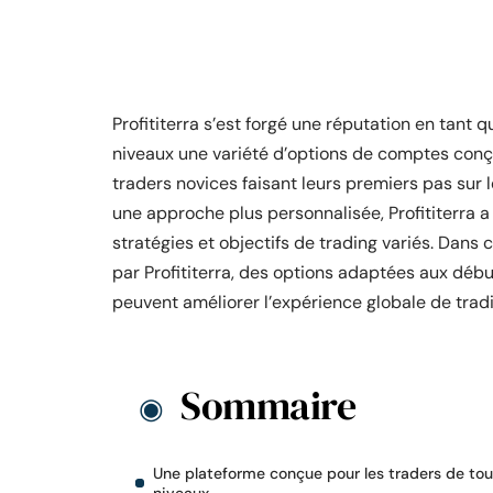
Profititerra s’est forgé une réputation en tant 
niveaux une variété d’options de comptes conç
traders novices faisant leurs premiers pas su
une approche plus personnalisée, Profititerra 
stratégies et objectifs de trading variés. Dan
par Profititerra, des options adaptées aux déb
peuvent améliorer l’expérience globale de tradi
Sommaire
Une plateforme conçue pour les traders de to