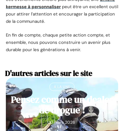
kermesse à personnaliser
peut être un excellent outil
pour attirer l’attention et encourager la participation
de la communauté.
En fin de compte, chaque petite action compte, et
ensemble, nous pouvons construire un avenir plus
durable pour les générations à venir.
D'autres articles sur le site
À LA UNE
Pensez comme un dealer
de drogue !
10 mars 2026