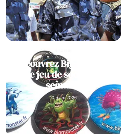
À LA UNE
Découvrez Big Monster,
notre jeu de société de la
semaine
10 mars 2026