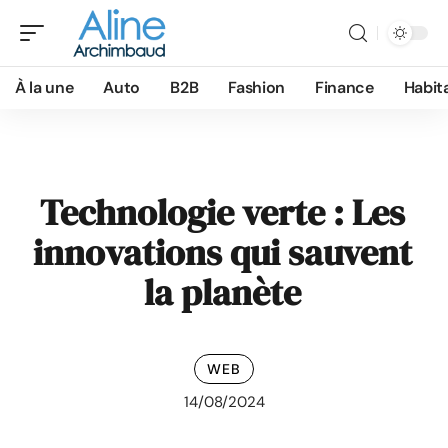
À la une
Auto
B2B
Fashion
Finance
Habit
Technologie verte : Les
innovations qui sauvent
la planète
WEB
14/08/2024