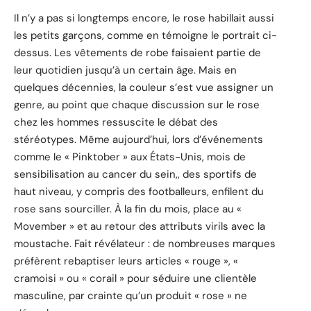
Il n’y a pas si longtemps encore, le rose habillait aussi
les petits garçons, comme en témoigne le portrait ci-
dessus. Les vêtements de robe faisaient partie de
leur quotidien jusqu’à un certain âge. Mais en
quelques décennies, la couleur s’est vue assigner un
genre, au point que chaque discussion sur le rose
chez les hommes ressuscite le débat des
stéréotypes. Même aujourd’hui, lors d’événements
comme le « Pinktober » aux États-Unis, mois de
sensibilisation au cancer du sein,, des sportifs de
haut niveau, y compris des footballeurs, enfilent du
rose sans sourciller. À la fin du mois, place au «
Movember » et au retour des attributs virils avec la
moustache. Fait révélateur : de nombreuses marques
préfèrent rebaptiser leurs articles « rouge », «
cramoisi » ou « corail » pour séduire une clientèle
masculine, par crainte qu’un produit « rose » ne