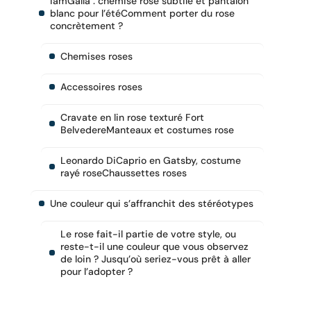
iamGalla : chemise rose subtile et pantalon
blanc pour l’étéComment porter du rose
concrètement ?
Chemises roses
Accessoires roses
Cravate en lin rose texturé Fort
BelvedereManteaux et costumes rose
Leonardo DiCaprio en Gatsby, costume
rayé roseChaussettes roses
Une couleur qui s’affranchit des stéréotypes
Le rose fait-il partie de votre style, ou
reste-t-il une couleur que vous observez
de loin ? Jusqu’où seriez-vous prêt à aller
pour l’adopter ?