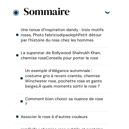
Sommaire
Une tenue d’inspiration dandy : trois motifs
roses, Photo fabriziodipaolophPetit détour
par l’histoire du rose chez les hommes
La superstar de Bollywood Shahrukh Khan,
chemise roseConseils pour porter le rose
Un exemple d’élégance automnale :
costume gris à revers crantés, chemise
Winchester rose, pochette rose et gants
beiges.À quels moments sortir le rose ?
Comment bien choisir sa nuance de rose
?
Associer le rose à d’autres couleurs