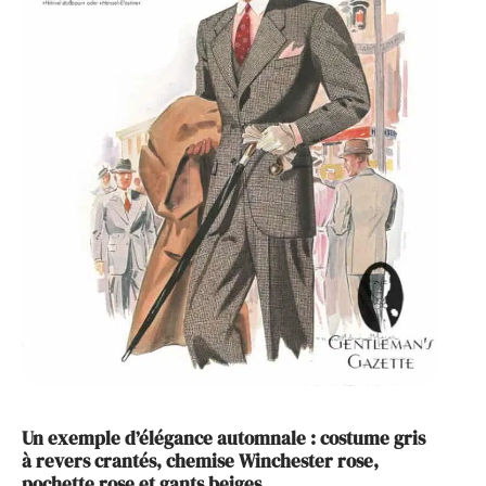
Un exemple d’élégance automnale : costume gris
à revers crantés, chemise Winchester rose,
pochette rose et gants beiges.