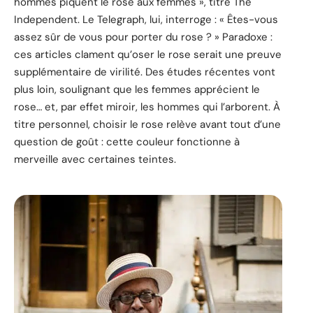
hommes piquent le rose aux femmes », titre The
Independent. Le Telegraph, lui, interroge : « Êtes-vous
assez sûr de vous pour porter du rose ? » Paradoxe :
ces articles clament qu’oser le rose serait une preuve
supplémentaire de virilité. Des études récentes vont
plus loin, soulignant que les femmes apprécient le
rose… et, par effet miroir, les hommes qui l’arborent. À
titre personnel, choisir le rose relève avant tout d’une
question de goût : cette couleur fonctionne à
merveille avec certaines teintes.