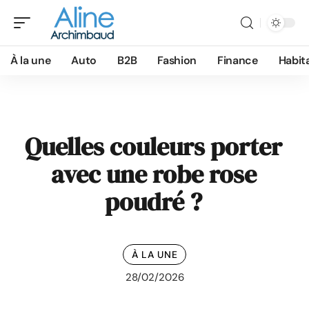
À la une
Auto
B2B
Fashion
Finance
Habit
Quelles couleurs porter
avec une robe rose
poudré ?
À LA UNE
28/02/2026