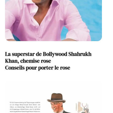
La superstar de Bollywood Shahrukh
Khan, chemise rose
Conseils pour porter le rose