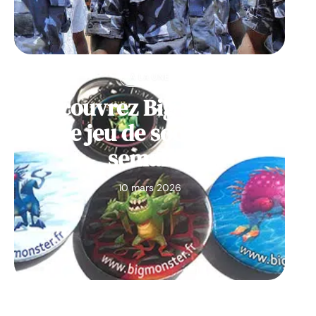
À LA UNE
Découvrez Big Monster,
notre jeu de société de la
semaine
10 mars 2026