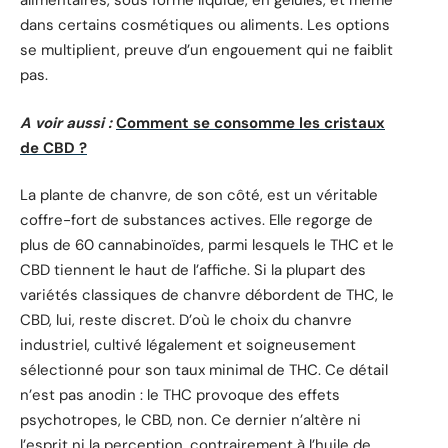
alimentaires, sous forme liquide, en gélules, et même
dans certains cosmétiques ou aliments. Les options
se multiplient, preuve d’un engouement qui ne faiblit
pas.
A voir aussi :
Comment se consomme les cristaux
de CBD ?
La plante de chanvre, de son côté, est un véritable
coffre-fort de substances actives. Elle regorge de
plus de 60 cannabinoïdes, parmi lesquels le THC et le
CBD tiennent le haut de l’affiche. Si la plupart des
variétés classiques de chanvre débordent de THC, le
CBD, lui, reste discret. D’où le choix du chanvre
industriel, cultivé légalement et soigneusement
sélectionné pour son taux minimal de THC. Ce détail
n’est pas anodin : le THC provoque des effets
psychotropes, le CBD, non. Ce dernier n’altère ni
l’esprit ni la perception, contrairement à l’huile de