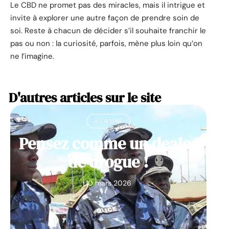
Le CBD ne promet pas des miracles, mais il intrigue et
invite à explorer une autre façon de prendre soin de
soi. Reste à chacun de décider s’il souhaite franchir le
pas ou non : la curiosité, parfois, mène plus loin qu’on
ne l’imagine.
D'autres articles sur le site
À LA UNE
Pensez comme un dealer
de drogue !
10 mars 2026