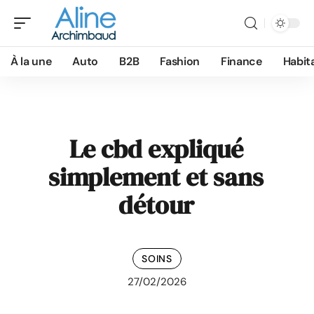
À la une
Auto
B2B
Fashion
Finance
Habit
Le cbd expliqué
simplement et sans
détour
SOINS
27/02/2026