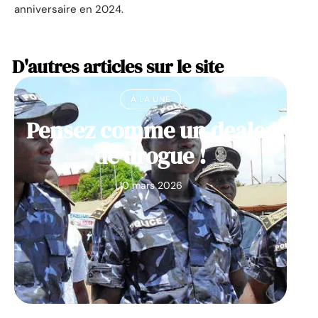
anniversaire en 2024.
D'autres articles sur le site
À LA UNE
Pensez comme un dealer
de drogue !
10 mars 2026