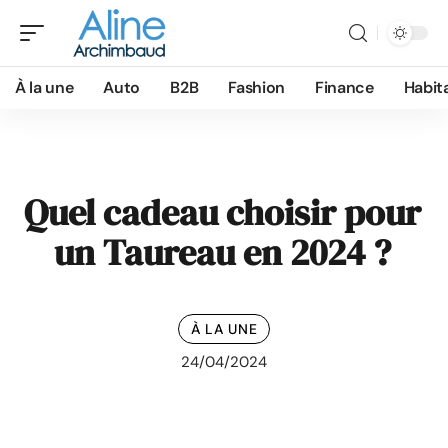
À la une
Auto
B2B
Fashion
Finance
Habit
Quel cadeau choisir pour
un Taureau en 2024 ?
À LA UNE
24/04/2024