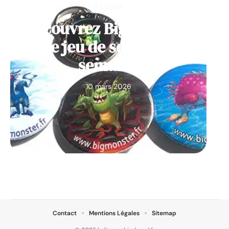
À LA UNE
Découvrez Big Monster,
notre jeu de société de la
semaine
10 mars 2026
Contact
Mentions Légales
Sitemap