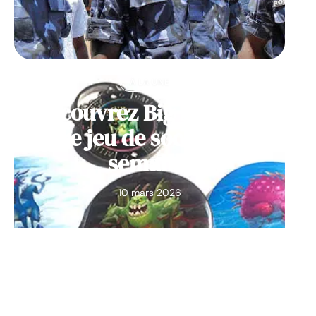
À LA UNE
Découvrez Big Monster,
notre jeu de société de la
semaine
10 mars 2026