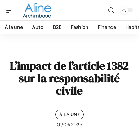
À la une
Auto
B2B
Fashion
Finance
Habit
L’impact de l’article 1382
sur la responsabilité
civile
À LA UNE
01/09/2025