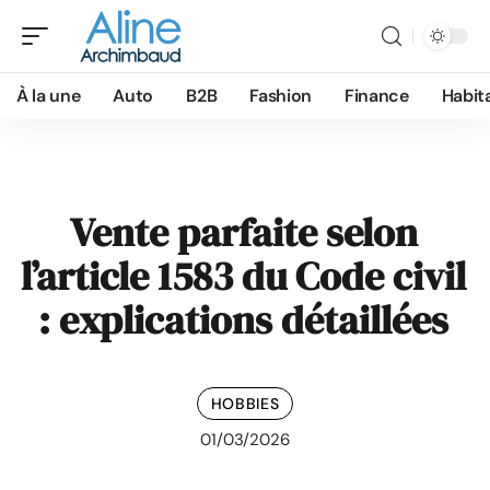
À la une
Auto
B2B
Fashion
Finance
Habit
Vente parfaite selon
l’article 1583 du Code civil
: explications détaillées
HOBBIES
01/03/2026