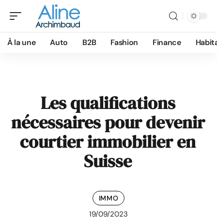
À la une
Auto
B2B
Fashion
Finance
Habit
Les qualifications
nécessaires pour devenir
courtier immobilier en
Suisse
IMMO
19/09/2023