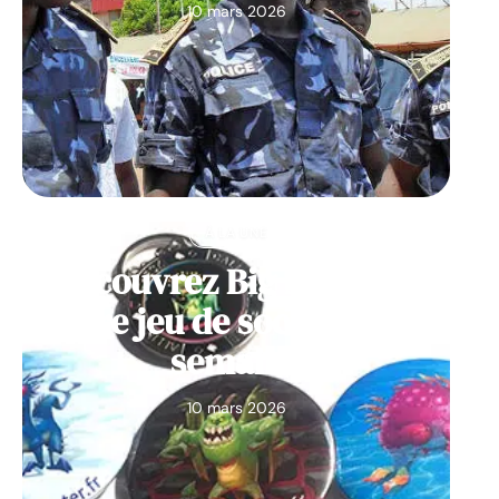
10 mars 2026
À LA UNE
Découvrez Big Monster,
notre jeu de société de la
semaine
10 mars 2026