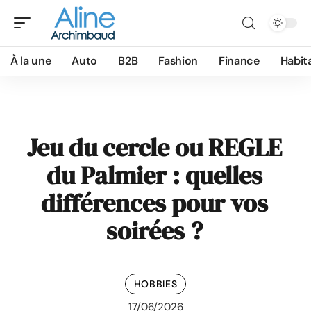
À la une
Auto
B2B
Fashion
Finance
Habit
Jeu du cercle ou REGLE
du Palmier : quelles
différences pour vos
soirées ?
HOBBIES
17/06/2026