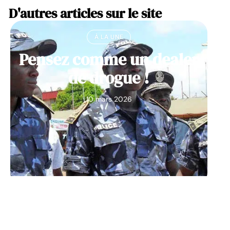
D'autres articles sur le site
À LA UNE
Pensez comme un dealer
de drogue !
10 mars 2026
À LA UNE
Découvrez Big Monster,