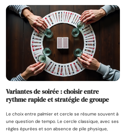
Variantes de soirée : choisir entre
rythme rapide et stratégie de groupe
Le choix entre palmier et cercle se résume souvent à
une question de tempo. Le cercle classique, avec ses
règles épurées et son absence de pile physique,