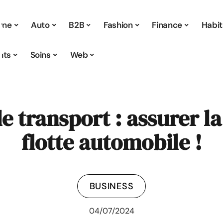
 une
Auto
B2B
Fashion
Finance
Habit
nts
Soins
Web
e transport : assurer la
flotte automobile !
BUSINESS
04/07/2024