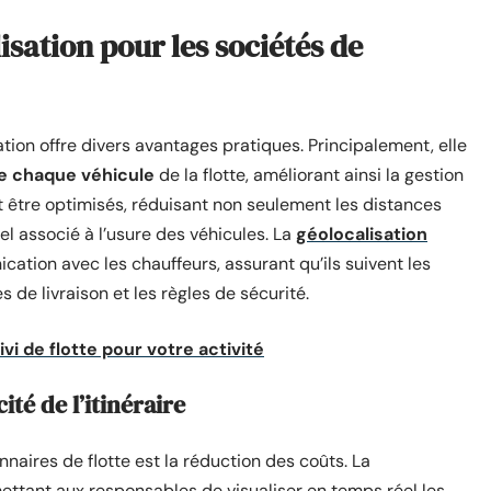
isation pour les sociétés de
ation offre divers avantages pratiques. Principalement, elle
de chaque véhicule
de la flotte, améliorant ainsi la gestion
nt être optimisés, réduisant non seulement les distances
l associé à l’usure des véhicules. La
géolocalisation
ation avec les chauffeurs, assurant qu’ils suivent les
s de livraison et les règles de sécurité.
vi de flotte pour votre activité
ité de l’itinéraire
aires de flotte est la réduction des coûts. La
mettant aux responsables de visualiser en temps réel les