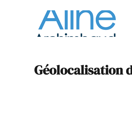
À la
Pare
Géolocalisation d