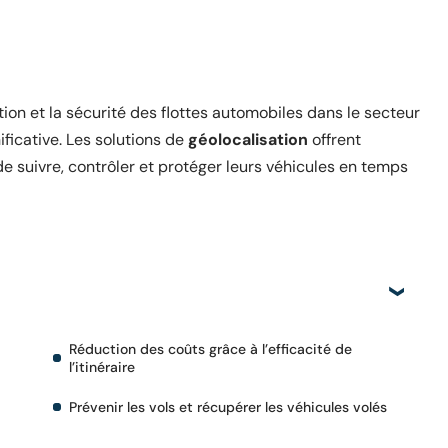
ion et la sécurité des flottes automobiles dans le secteur
ficative. Les solutions de
géolocalisation
offrent
e suivre, contrôler et protéger leurs véhicules en temps
Réduction des coûts grâce à l’efficacité de
l’itinéraire
Prévenir les vols et récupérer les véhicules volés