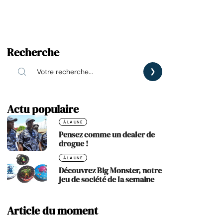
Recherche
Actu populaire
À LA UNE
Pensez comme un dealer de
drogue !
À LA UNE
Découvrez Big Monster, notre
jeu de société de la semaine
Article du moment