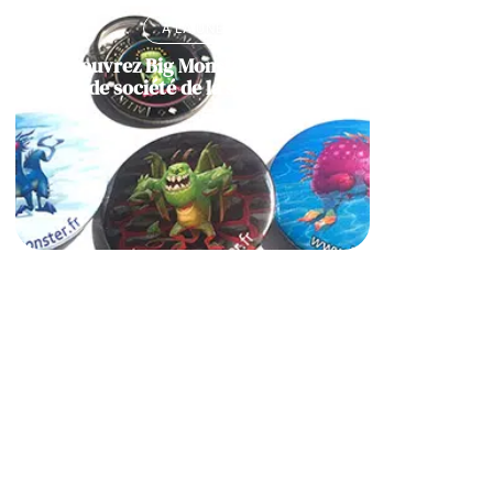
À LA UNE
Découvrez Big Monster, notre jeu
de société de la semaine