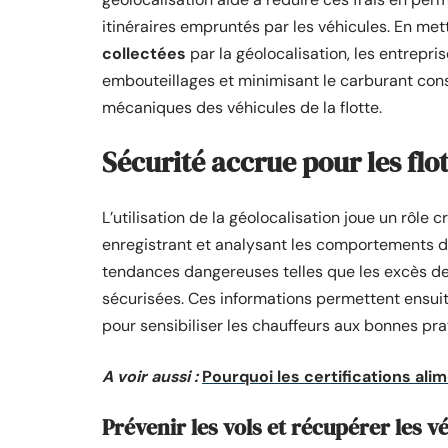
itinéraires empruntés par les véhicules. En m
collectées
par la géolocalisation, les entrepris
embouteillages et minimisant le carburant con
mécaniques des véhicules de la flotte.
Sécurité accrue pour les flo
L’utilisation de la géolocalisation joue un rôle c
enregistrant et analysant les comportements de
tendances dangereuses telles que les excès de 
sécurisées. Ces informations permettent ensui
pour sensibiliser les chauffeurs aux bonnes pr
A voir aussi :
Pourquoi les certifications ali
Prévenir les vols et récupérer les v