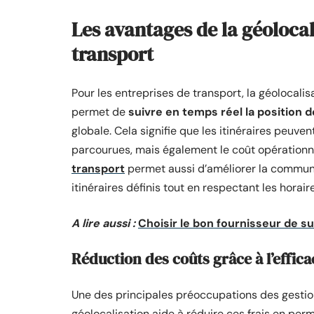
Les avantages de la géolocal
transport
Pour les entreprises de transport, la géolocalis
permet de
suivre en temps réel la position 
globale. Cela signifie que les itinéraires peuve
parcourues, mais également le coût opérationne
transport
permet aussi d’améliorer la communic
itinéraires définis tout en respectant les horaire
A lire aussi :
Choisir le bon fournisseur de sui
Réduction des coûts grâce à l’efficac
Une des principales préoccupations des gestionn
géolocalisation aide à réduire ces frais en per