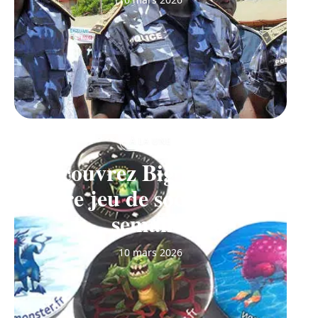
À LA UNE
Découvrez Big Monster,
notre jeu de société de la
semaine
10 mars 2026