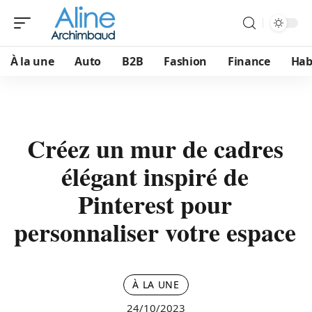
À la une
Auto
B2B
Fashion
Finance
Hab
Créez un mur de cadres
élégant inspiré de
Pinterest pour
personnaliser votre espace
À LA UNE
24/10/2023