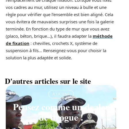
vos cadres au mur, utilisez un niveau à bulle et une
règle pour vérifier que l’ensemble est bien aligné. Cela
vous évitera de mauvaises surprises une fois la galerie
terminée. En fonction du type de mur que vous avez
(placo, béton, brique…), il faudra adapter la
méthode
de fixation
: chevilles, crochets X, système de
suspension à fils… Renseignez-vous pour choisir la
solution la plus adaptée et solide.
D'autres articles sur le site
À LA UNE
Pensez comme un dealer
de drogue !
10 mars 2026