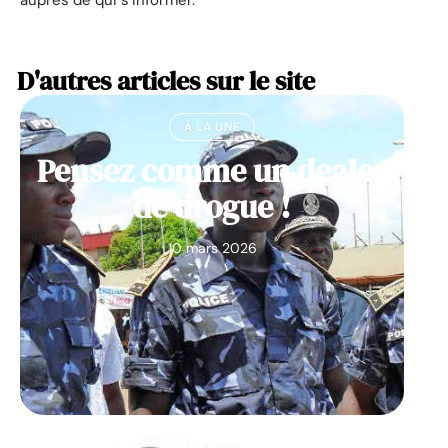
D'autres articles sur le site
À LA UNE
Pensez comme un dealer
de drogue !
10 mars 2026
À LA UNE