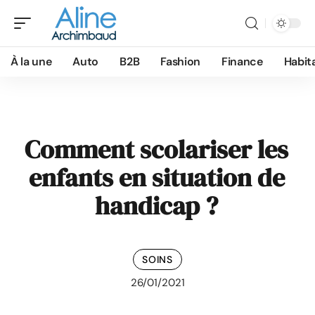
À la une
Auto
B2B
Fashion
Finance
Habit
Comment scolariser les
enfants en situation de
handicap ?
SOINS
26/01/2021