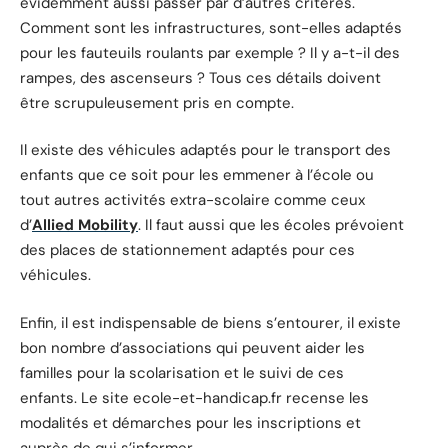
évidemment aussi passer par d’autres critères.
Comment sont les infrastructures, sont-elles adaptés
pour les fauteuils roulants par exemple ? Il y a-t-il des
rampes, des ascenseurs ? Tous ces détails doivent
être scrupuleusement pris en compte.
Il existe des véhicules adaptés pour le transport des
enfants que ce soit pour les emmener à l’école ou
tout autres activités extra-scolaire comme ceux
d’
Allied Mobility
. Il faut aussi que les écoles prévoient
des places de stationnement adaptés pour ces
véhicules.
Enfin, il est indispensable de biens s’entourer, il existe
bon nombre d’associations qui peuvent aider les
familles pour la scolarisation et le suivi de ces
enfants. Le site ecole-et-handicap.fr recense les
modalités et démarches pour les inscriptions et
auprès de qui s’informer.