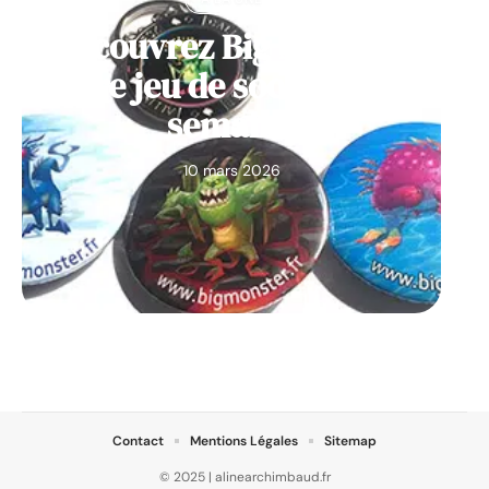
Découvrez Big Monster,
notre jeu de société de la
semaine
10 mars 2026
Contact
Mentions Légales
Sitemap
© 2025 | alinearchimbaud.fr