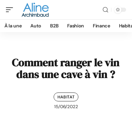
À la une
Auto
B2B
Fashion
Finance
Habit
Comment ranger le vin
dans une cave à vin ?
HABITAT
15/06/2022