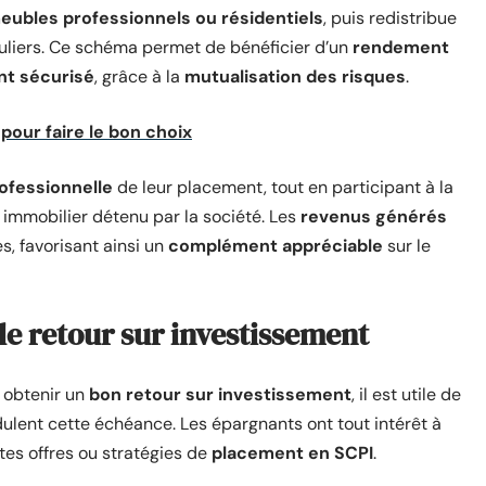
eubles professionnels ou résidentiels
, puis redistribue
guliers. Ce schéma permet de bénéficier d’un
rendement
nt sécurisé
, grâce à la
mutualisation des risques
.
pour faire le bon choix
ofessionnelle
de leur placement, tout en participant à la
immobilier détenu par la société. Les
revenus générés
s, favorisant ainsi un
complément appréciable
sur le
le retour sur investissement
r obtenir un
bon retour sur investissement
, il est utile de
dulent cette échéance. Les épargnants ont tout intérêt à
es offres ou stratégies de
placement en SCPI
.