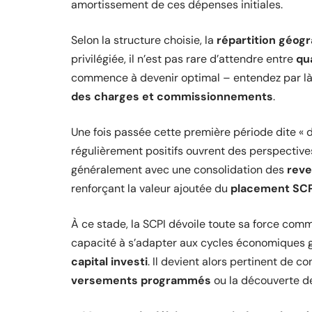
amortissement de ces dépenses initiales.
Selon la structure choisie, la
répartition géogr
privilégiée, il n’est pas rare d’attendre entre
qu
commence à devenir optimal – entendez par là,
des charges et commissionnements
.
Une fois passée cette première période dite « 
régulièrement positifs ouvrent des perspectiv
généralement avec une consolidation des
rev
renforçant la valeur ajoutée du
placement SCP
À ce stade, la SCPI dévoile toute sa force com
capacité à s’adapter aux cycles économiques ga
capital investi
. Il devient alors pertinent de 
versements programmés
ou la découverte d