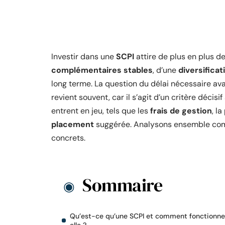
Investir dans une
SCPI
attire de plus en plus d
complémentaires stables
, d’une
diversifica
long terme. La question du délai nécessaire av
revient souvent, car il s’agit d’un critère déci
entrent en jeu, tels que les
frais de gestion
, la
placement
suggérée. Analysons ensemble comb
concrets.
Sommaire
Qu’est-ce qu’une SCPI et comment fonctionn