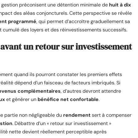
 de gestion préconisent une détention minimale de
huit à dix
mpact des aléas conjoncturels. Cette perspective se révèle
ent programmé
, qui permet d’accroître graduellement sa
fet cumulé des loyers et des réinvestissements successifs.
avant un retour sur investissement
ment quand ils pourront constater les premiers effets
 réalité dépend d’un faisceau de facteurs imbriqués. Si
evenus complémentaires
, d’autres devront attendre
aux
et générer un
bénéfice net confortable
.
ne partie non négligeable du
rendement
sert à compenser
estion
. Débattre d’un « retour sur investissement »
lité nette devient réellement perceptible après