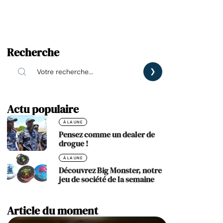
Recherche
Actu populaire
À LA UNE
Pensez comme un dealer de
drogue !
À LA UNE
Découvrez Big Monster, notre
jeu de société de la semaine
Article du moment