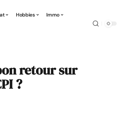
at
Hobbies
Immo
on retour sur
PI ?