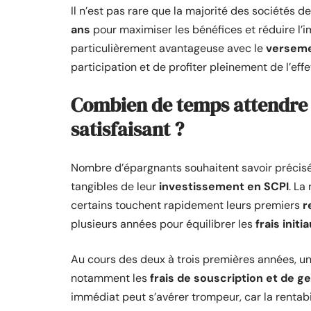
Il n’est pas rare que la majorité des sociétés
ans
pour maximiser les bénéfices et réduire l’i
particulièrement avantageuse avec le
versem
participation et de profiter pleinement de l’ef
Combien de temps attendre 
satisfaisant ?
Nombre d’épargnants souhaitent savoir précisé
tangibles de leur
investissement en SCPI
. La
certains touchent rapidement leurs premiers
r
plusieurs années pour équilibrer les
frais initi
Au cours des deux à trois premières années, u
notamment les
frais de souscription et de g
immédiat peut s’avérer trompeur, car la rentabi