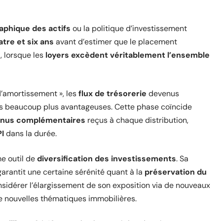
aphique des actifs
ou la politique d’investissement
atre et six ans
avant d’estimer que le placement
 lorsque les
loyers excèdent véritablement l’ensemble
d’amortissement », les
flux de trésorerie
devenus
es beaucoup plus avantageuses. Cette phase coïncide
enus complémentaires
reçus à chaque distribution,
I
dans la durée.
me outil de
diversification des investissements
. Sa
rantit une certaine sérénité quant à la
préservation du
considérer l’élargissement de son exposition via de nouveaux
e nouvelles thématiques immobilières.