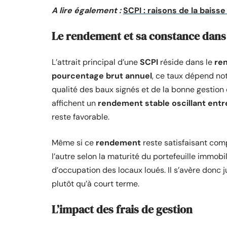
A lire également :
SCPI : raisons de la baiss
Le rendement et sa constance dans
L’attrait principal d’une
SCPI
réside dans le
re
pourcentage brut annuel
, ce taux dépend not
qualité des baux signés et de la bonne gestion
affichent un
rendement stable oscillant entr
reste favorable.
Même si ce
rendement
reste satisfaisant comp
l’autre selon la maturité du portefeuille immobil
d’occupation des locaux loués. Il s’avère donc 
plutôt qu’à court terme.
L’impact des frais de gestion