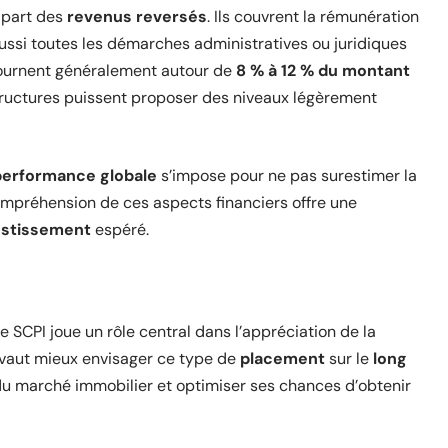
 part des
revenus reversés
. Ils couvrent la rémunération
aussi toutes les démarches administratives ou juridiques
tournent généralement autour de
8 % à 12 % du montant
structures puissent proposer des niveaux légèrement
performance globale
s’impose pour ne pas surestimer la
ompréhension de ces aspects financiers offre une
estissement
espéré.
e SCPI joue un rôle central dans l’appréciation de la
 vaut mieux envisager ce type de
placement
sur le
long
 du marché immobilier et optimiser ses chances d’obtenir