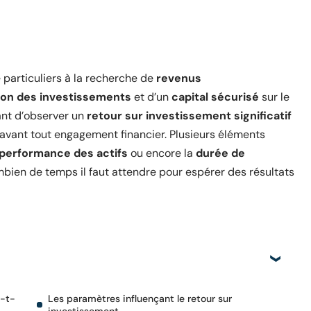
e particuliers à la recherche de
revenus
tion des investissements
et d’un
capital sécurisé
sur le
ant d’observer un
retour sur investissement significatif
sif avant tout engagement financier. Plusieurs éléments
performance des actifs
ou encore la
durée de
ien de temps il faut attendre pour espérer des résultats
e-t-
Les paramètres influençant le retour sur