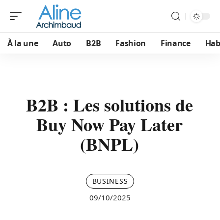
À la une
Auto
B2B
Fashion
Finance
Hab
B2B : Les solutions de
Buy Now Pay Later
(BNPL)
BUSINESS
09/10/2025