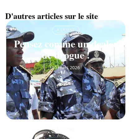
D'autres articles sur le site
À LA UNE
Pensez comme un dealer
de drogue !
10 mars 2026
À LA UNE