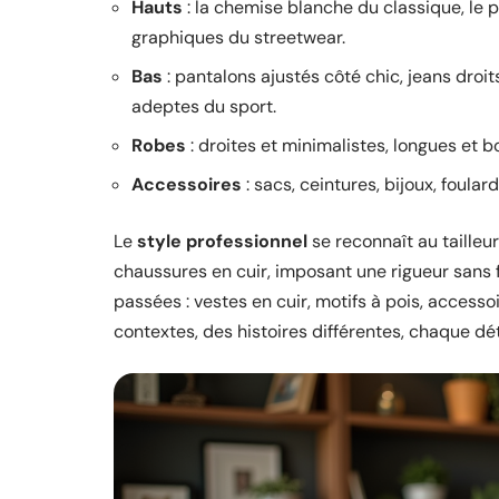
Hauts
: la chemise blanche du classique, le p
graphiques du streetwear.
Bas
: pantalons ajustés côté chic, jeans droit
adeptes du sport.
Robes
: droites et minimalistes, longues et 
Accessoires
: sacs, ceintures, bijoux, foular
Le
style professionnel
se reconnaît au tailleu
chaussures en cuir, imposant une rigueur sans fa
passées : vestes en cuir, motifs à pois, accesso
contextes, des histoires différentes, chaque dét