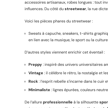
accessoires artisanaux, robes longues : tout invi
influences. Du côté du
streetwear
, la rue dic
Voici les pièces phares du streetwear :
Sweats à capuche, sneakers, t-shirts graphiqu
en lien avec la musique, le sport ou la culture
D’autres styles viennent enrichir cet éventail :
Preppy
: inspiré des univers universitaires am
Vintage
: il célèbre le rétro, la nostalgie et l
Rock
: l’esprit rebelle s’incarne dans le cuir 
Minimaliste
: lignes épurées, couleurs neutr
De l’allure
professionnelle
à la silhouette
spor