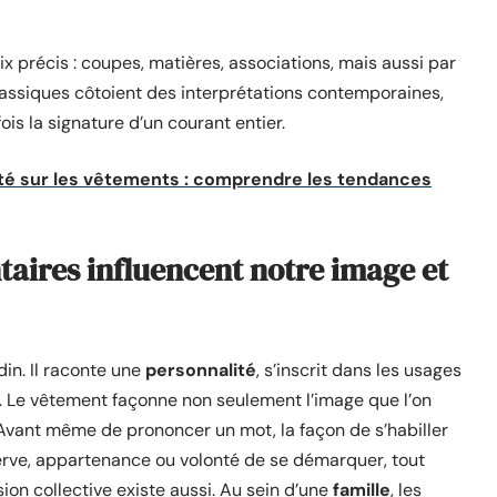
ix précis : coupes, matières, associations, mais aussi par
classiques côtoient des interprétations contemporaines,
is la signature d’un courant entier.
été sur les vêtements : comprendre les tendances
taires influencent notre image et
din. Il raconte une
personnalité
, s’inscrit dans les usages
. Le vêtement façonne non seulement l’image que l’on
t. Avant même de prononcer un mot, la façon de s’habiller
éserve, appartenance ou volonté de se démarquer, tout
ion collective existe aussi. Au sein d’une
famille
, les