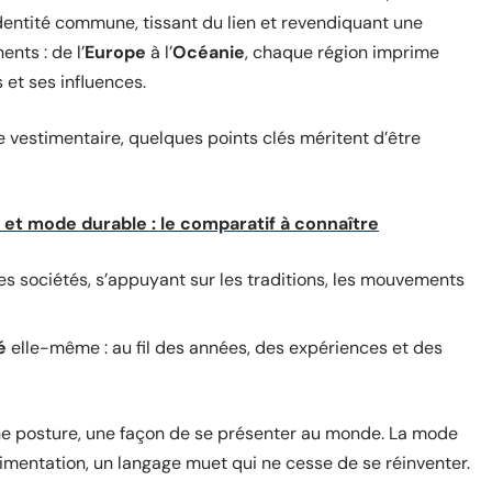
ntité commune, tissant du lien et revendiquant une
nts : de l’
Europe
à l’
Océanie
, chaque région imprime
 et ses influences.
e vestimentaire, quelques points clés méritent d’être
et mode durable : le comparatif à connaître
des sociétés, s’appuyant sur les traditions, les mouvements
é
elle-même : au fil des années, des expériences et des
une posture, une façon de se présenter au monde. La mode
rimentation, un langage muet qui ne cesse de se réinventer.