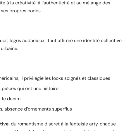
te à la créativité, à l’authenticité et au mélange des
te ses propres codes.
es, logos audacieux : tout affirme une identité collective,
 urbaine.
éricains, il privilégie les looks soignés et classiques
es pièces qui ont une histoire
et le denim
es, absence d’ornements superflus
tive
, du romantisme discret à la fantaisie arty, chaque