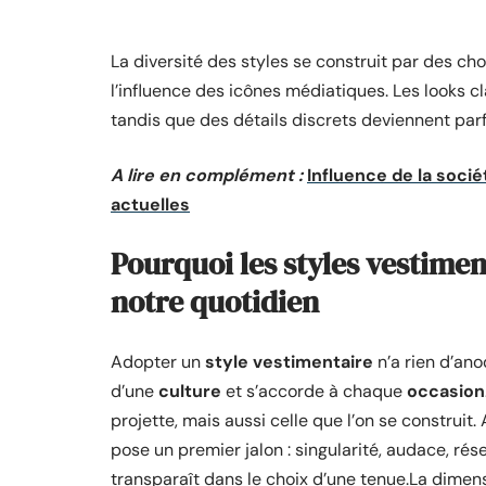
La diversité des styles se construit par des cho
l’influence des icônes médiatiques. Les looks 
tandis que des détails discrets deviennent parfo
A lire en complément :
Influence de la soci
actuelles
Pourquoi les styles vestimen
notre quotidien
Adopter un
style vestimentaire
n’a rien d’ano
d’une
culture
et s’accorde à chaque
occasion
projette, mais aussi celle que l’on se construi
pose un premier jalon : singularité, audace, r
transparaît dans le choix d’une tenue.La dimens