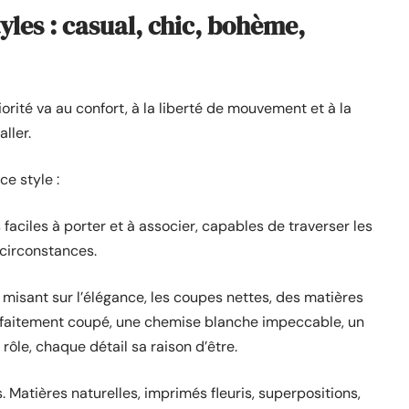
les : casual, chic, bohème,
riorité va au confort, à la liberté de mouvement et à la
ller.
e style :
 faciles à porter et à associer, capables de traverser les
 circonstances.
 misant sur l’élégance, les coupes nettes, des matières
parfaitement coupé, une chemise blanche impeccable, un
rôle, chaque détail sa raison d’être.
. Matières naturelles, imprimés fleuris, superpositions,