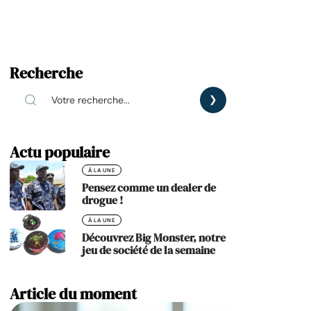
Recherche
Actu populaire
À LA UNE
Pensez comme un dealer de
drogue !
À LA UNE
Découvrez Big Monster, notre
jeu de société de la semaine
Article du moment