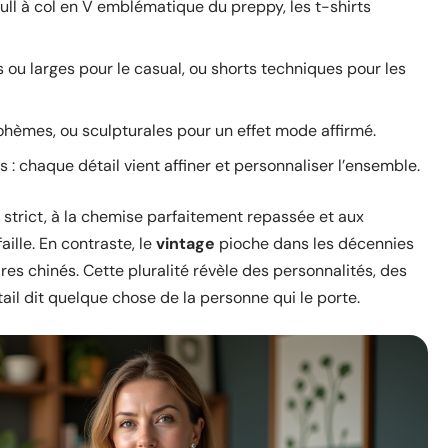
ull à col en V emblématique du preppy, les t-shirts
s ou larges pour le casual, ou shorts techniques pour les
bohèmes, ou sculpturales pour un effet mode affirmé.
ds : chaque détail vient affiner et personnaliser l’ensemble.
r strict, à la chemise parfaitement repassée et aux
ille. En contraste, le
vintage
pioche dans les décennies
ires chinés. Cette pluralité révèle des personnalités, des
ail dit quelque chose de la personne qui le porte.