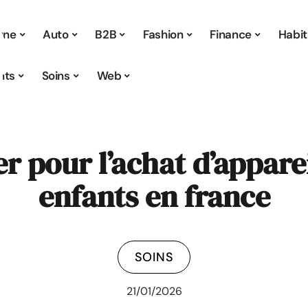
 une
Auto
B2B
Fashion
Finance
Habit
nts
Soins
Web
r pour l’achat d’appare
enfants en france
SOINS
21/01/2026