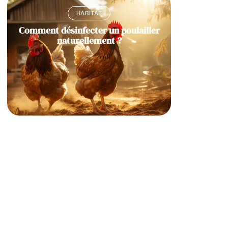
HABITAT
Comment désinfecter un poulailler
naturellement ?