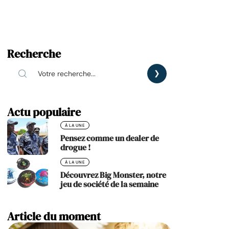
Recherche
Actu populaire
À LA UNE
Pensez comme un dealer de
drogue !
À LA UNE
Découvrez Big Monster, notre
jeu de société de la semaine
Article du moment