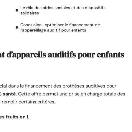
Le rôle des aides sociales et des dispositifs
solidaires
Conclusion : optimiser le financement de
l’appareillage auditif pour enfants
at d’appareils auditifs pour enfants
ucial dans le financement des prothèses auditives pour
 santé
. Cette offre permet une prise en charge totale des
 remplir certains critères.
s fruits en L