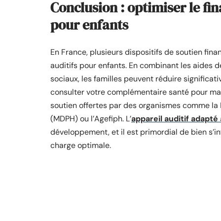
Conclusion : optimiser le fi
pour enfants
En France, plusieurs dispositifs de soutien fina
auditifs pour enfants. En combinant les aides d
sociaux, les familles peuvent réduire significati
consulter votre complémentaire santé pour max
soutien offertes par des organismes comme l
(MDPH) ou l’Agefiph. L’
appareil auditif adapté à
développement, et il est primordial de bien s’i
charge optimale.
D'autres articles sur le 