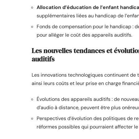
Allocation d’éducation de l’enfant handic
supplémentaires liées au handicap de l’enfan
Fonds de compensation pour le handicap : des
pour alléger le coût des appareils auditifs.
Les nouvelles tendances et évoluti
auditifs
Les innovations technologiques continuent de t
ainsi leurs coûts et leur prise en charge financi
Évolutions des appareils auditifs : de nouvea
d’audio à distance, peuvent être plus onére
Perspectives d’évolution des politiques de r
réformes possibles qui pourraient affecter l