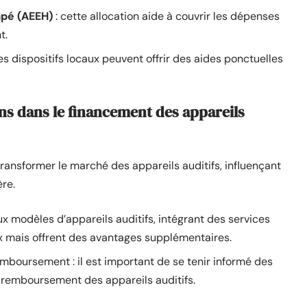
apé (AEEH)
: cette allocation aide à couvrir les dépenses
t.
 dispositifs locaux peuvent offrir des aides ponctuelles
ons dans le financement des appareils
ransformer le marché des appareils auditifs, influençant
ère.
ux modèles d’appareils auditifs, intégrant des services
ux mais offrent des avantages supplémentaires.
emboursement : il est important de se tenir informé des
e remboursement des appareils auditifs.