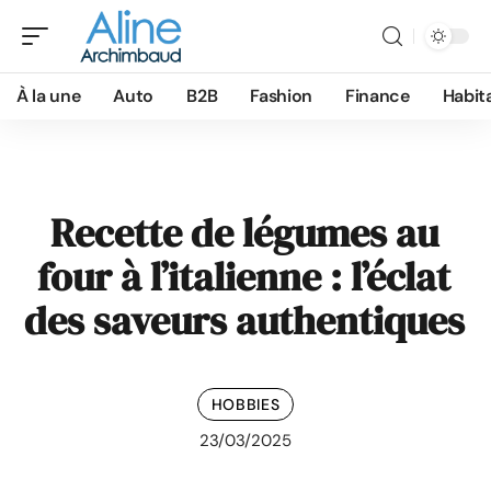
À la une
Auto
B2B
Fashion
Finance
Habit
Recette de légumes au
four à l’italienne : l’éclat
des saveurs authentiques
HOBBIES
23/03/2025