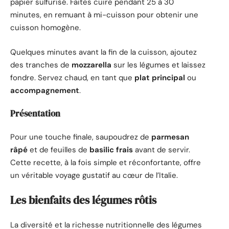
papier sulfurisé. Faites cuire pendant 25 à 30
minutes, en remuant à mi-cuisson pour obtenir une
cuisson homogène.
Quelques minutes avant la fin de la cuisson, ajoutez
des tranches de
mozzarella
sur les légumes et laissez
fondre. Servez chaud, en tant que
plat principal
ou
accompagnement
.
Présentation
Pour une touche finale, saupoudrez de
parmesan
râpé
et de feuilles de
basilic frais
avant de servir.
Cette recette, à la fois simple et réconfortante, offre
un véritable voyage gustatif au cœur de l’Italie.
Les bienfaits des légumes rôtis
La diversité et la richesse nutritionnelle des légumes