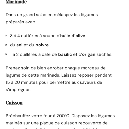
Marinade
Dans un grand saladier, mélangez les légumes
préparés avec
3 à 4 cuillères à soupe d’
huile d’olive
du
sel
et du
poivre
1 à 2 cuillères à café de
basilic
et d’
origan
séchés.
Prenez soin de bien enrober chaque morceau de
légume de cette marinade. Laissez reposer pendant
15 à 20 minutes pour permettre aux saveurs de
s’imprégner.
Cuisson
Préchauffez votre four à 200°C. Disposez les légumes
marinés sur une plaque de cuisson recouverte de