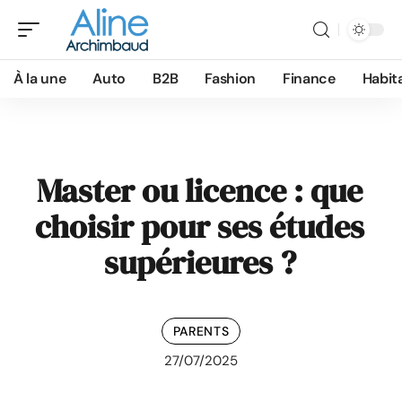
À la une
Auto
B2B
Fashion
Finance
Habit
Master ou licence : que
choisir pour ses études
supérieures ?
PARENTS
27/07/2025