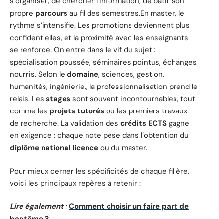
s’organiser, de chercher l’information, de bâtir son
propre
parcours
au fil des semestres.En master, le
rythme s’intensifie. Les promotions deviennent plus
confidentielles, et la proximité avec les enseignants
se renforce. On entre dans le vif du sujet :
spécialisation poussée, séminaires pointus, échanges
nourris. Selon le
domaine
, sciences, gestion,
humanités, ingénierie,, la professionnalisation prend le
relais. Les
stages
sont souvent incontournables, tout
comme les
projets tutorés
ou les premiers travaux
de recherche. La validation des
crédits ECTS
gagne
en exigence : chaque note pèse dans l’obtention du
diplôme national licence
ou du master.
Pour mieux cerner les spécificités de chaque filière,
voici les principaux repères à retenir :
Lire également :
Comment choisir un faire part de
baptême ?