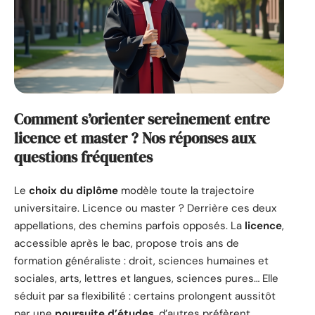
Comment s’orienter sereinement entre
licence et master ? Nos réponses aux
questions fréquentes
Le
choix du diplôme
modèle toute la trajectoire
universitaire. Licence ou master ? Derrière ces deux
appellations, des chemins parfois opposés. La
licence
,
accessible après le bac, propose trois ans de
formation généraliste : droit, sciences humaines et
sociales, arts, lettres et langues, sciences pures… Elle
séduit par sa flexibilité : certains prolongent aussitôt
par une
poursuite d’études
, d’autres préfèrent